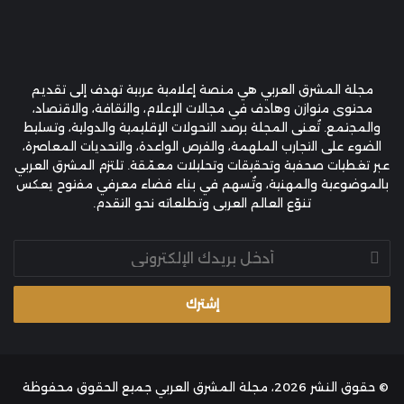
مجلة المشرق العربي هي منصة إعلامية عربية تهدف إلى تقديم
محتوى متوازن وهادف في مجالات الإعلام، والثقافة، والاقتصاد،
والمجتمع. تُعنى المجلة برصد التحولات الإقليمية والدولية، وتسليط
الضوء على التجارب الملهمة، والفرص الواعدة، والتحديات المعاصرة،
عبر تغطيات صحفية وتحقيقات وتحليلات معمّقة. تلتزم المشرق العربي
بالموضوعية والمهنية، وتُسهم في بناء فضاء معرفي مفتوح يعكس
تنوّع العالم العربي وتطلعاته نحو التقدم.
أدخل
بريدك
الإلكتروني
© حقوق النشر 2026، مجلة المشرق العربي جميع الحقوق محفوظة