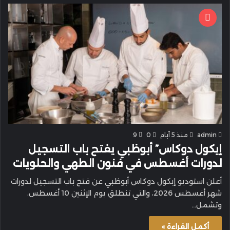
admin
منذ 5 أيام
0
9
إيكول دوكاس” أبوظبي يفتح باب التسجيل
لدورات أغسطس في فنون الطهي والحلويات
أعلن استوديو إيكول دوكاس أبوظبي عن فتح باب التسجيل لدورات
شهر أغسطس 2026، والتي تنطلق يوم الإثنين 10 أغسطس،
وتشمل…
أكمل القراءة »