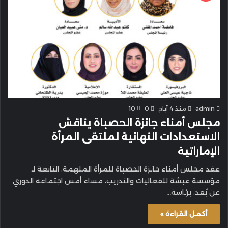
admin
منذ 4 أيام
0
10
مجلس أمناء جائزة الحصباة يناقش
الاستعدادات النهائية لملتقى المرأة
الإماراتية
عقد مجلس أمناء جائزة الحصباة للمرأة الملهمة، التابعة لـ
مؤسسة غبشة للفعاليات والتدريب، مساء أمس اجتماعه الدوري
عن بُعد، برئاسة…
أكمل القراءة »