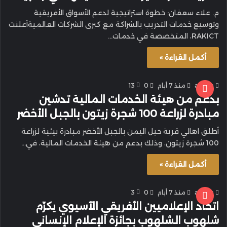
م. علاء سعفان: خطوة استراتيجية لدعم الأسواق الأفريقية
وتوسيع خدمات التدريب بالشراكة مع كبرى الشركات العالميةأعلنت
RAKICT، المتخصصة في خدمات…
أكمل القراءة »
admin
منذ 7 أيام
0
13
بدعم من هيئة الخدمات المالية تدشين
مبادرة لزراعة 100 شجرة زيتون بالجبل الأخضر
أطلق اهالي قرية حيل اليمن بالجبل الأخضر مبادرة بيئية لزراعة
100 شجرة زيتون، وذلك بدعم من هيئة الخدمات المالية، في…
أكمل القراءة »
admin
منذ 7 أيام
0
3
اتحاد الإعلاميين الأفريقي الآسيوي يكرّم
شلهوب الشلهوب بجائزة الإعلام الإنساني