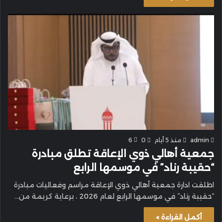
admin
منذ 5 أيام
0
6
جمعية أهالي ذوي الإعاقة تطلق مبادرة
“حقيبة رناد” في موسمها الرابع
اطلقت ادارة جمعية أهالي ذوي الإعاقة مراسم وفعاليات مبادرة
“حقيبة رناد” في موسمها الرابع لعام 2026 ، برعاية كريمة من…
أكمل القراءة »