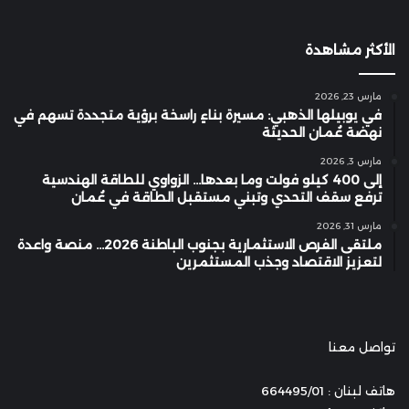
الأكثر مشاهدة
مارس 23, 2026
في يوبيلها الذهبي: مسيرة بناءٍ راسخة برؤية متجددة تسهم في
نهضة عُمان الحديثة
مارس 3, 2026
إلى 400 كيلو فولت وما بعدها… الزواوي للطاقة الهندسية
ترفع سقف التحدي وتبني مستقبل الطاقة في عُمان
مارس 31, 2026
ملتقى الفرص الاستثمارية بجنوب الباطنة 2026… منصة واعدة
لتعزيز الاقتصاد وجذب المستثمرين
تواصل معنا
هاتف لبنان : 664495/01