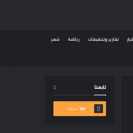
ار
تقارير وتحقيقات
رياضة
شعر
تابعنا
3M
مشترك