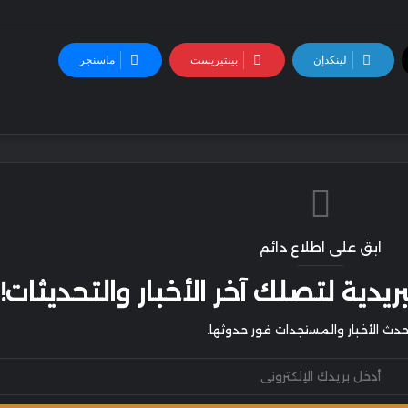
لينكدإن
بينتيريست
ماسنجر
ابقَ على اطلاع دائم
يدية لتصلك آخر الأخبار والتحديثات!
أحدث الأخبار والمستجدات فور حدوثها.