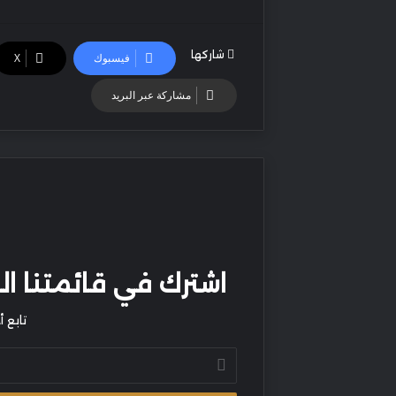
شاركها
فيسبوك
‫X
مشاركة عبر البريد
اشترك في قائمتنا البر
تابع 
أدخل
بريدك
الإلكتروني