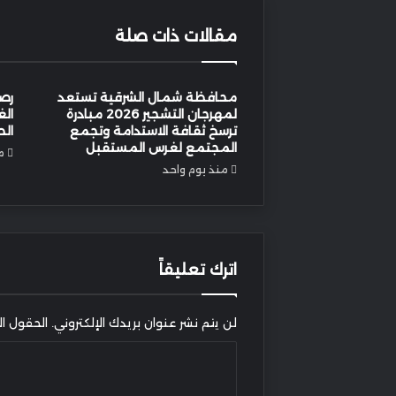
مقالات ذات صلة
محافظة شمال الشرقية تستعد
رصد
لمهرجان التشجير 2026 مبادرة
الغ
ترسخ ثقافة الاستدامة وتجمع
الط
المجتمع لغرس المستقبل
م
منذ يوم واحد
اترك تعليقاً
لن يتم نشر عنوان بريدك الإلكتروني.
الحقول الإ
ا
ل