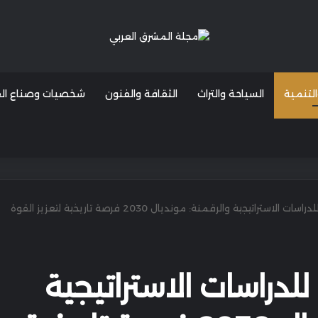
التنمية
السياحة والتراث
الثقافة والفنون
شخصيات وصناع القر
المركز الإفريقي للدراسات الاستراتيجية والرقمنة: مونديال 2030 فرصة تاريخية لتعزيز القوة
للدراسات الاستراتيجية