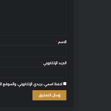
ت
ع
ل
ي
ق
*
الاسم
*
البريد الإلكتروني
*
احفظ اسمي، بريدي الإلكتروني، والموقع ال