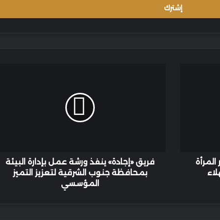
فريق
«إجادة»
ينفذ
ورشة
عمل
بإدارة
البيئة
بمحافظة
جنوب
الشرقية
المرأة
فريق «إجادة» ينفذ ورشة عمل بإدارة البيئة
لتعزيز
لاء
بمحافظة جنوب الشرقية لتعزيز التميز
التميز
المؤسسي
المؤسسي