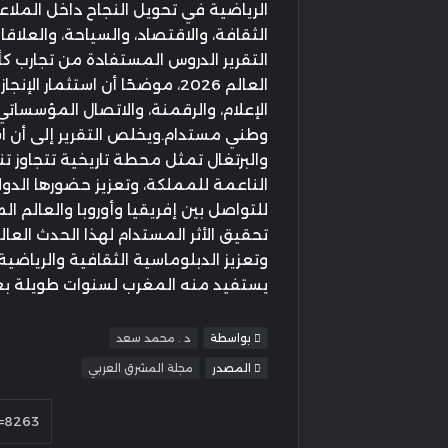
الرياضية في تحويل النجاح داخل الملا
الثقافة، والاقتصاد، والسياحة، والعلاقا
العالم 2026، موضحًا أن استثم
الإعلام، والرقمنة، والاتصال المؤسسات
والبرتغال تمثل محطة تاريخية تتجاوز 
الناعمة للمملكة، وتعزيز حضورها الدولي
للتواصل بين إفريقيا وأوروبا والعالم ا
تحقيق الأثر المستدام لهذا الحدث العا
يستفيد منه المغرب لسنوات طويلة بعد
بواسطة
د . محمد سعد
المصدر
مجلة المشرق العربي