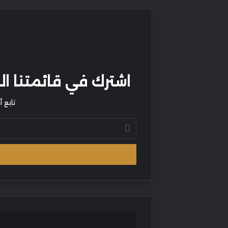
اشترك في قائمتنا البر
تابع 
أدخل
بريدك
الإلكتروني
دبي
تبدأ