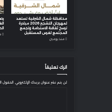
محافظة شمال الشرقية تستعد
رصد
لمهرجان التشجير 2026 مبادرة
الغ
ترسخ ثقافة الاستدامة وتجمع
الط
المجتمع لغرس المستقبل
منذ
منذ يومين
اترك تعليقاً
لن يتم نشر عنوان بريدك الإلكتروني.
الحقول الإ
ا
ل
ت