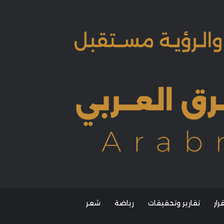
ار
تقارير وتحقيقات
رياضة
شعر