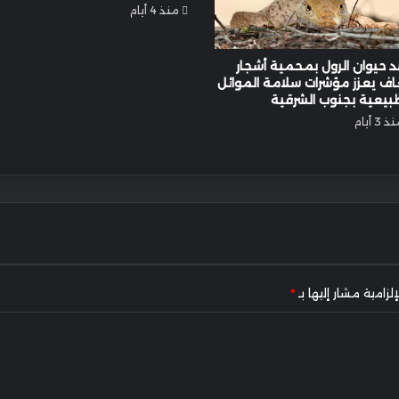
منذ 4 أيام
 حيوان الرول بمحمية أشجار
اف يعزز مؤشرات سلامة الموائل
بيعية بجنوب الشرقية
 3 أيام
لزامية مشار إليها بـ
*