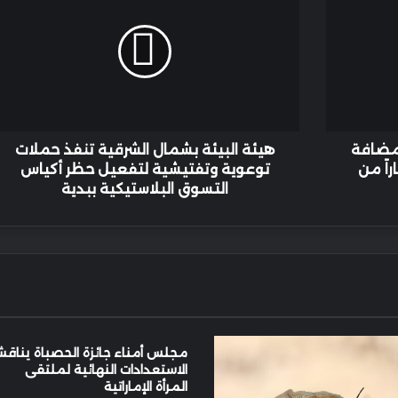
بشمال
الشرقية
تنفذ
حملات
توعوية
وتفتيشية
لتفعيل
حظر
لمضافة
هيئة البيئة بشمال الشرقية تنفذ حملات
أكياس
اً من
توعوية وتفتيشية لتفعيل حظر أكياس
التسوق
التسوق البلاستيكية ببدية
البلاستيكية
ببدية
مجلس أمناء جائزة الحصباة يناق
الاستعدادات النهائية لملتقى
المرأة الإماراتية