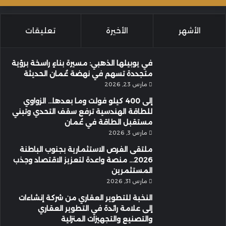
الأشهر
الأخيرة
تعليقات
في يوبيلها الذهبي: مسيرة بناءٍ راسخة برؤية
متجددة تسهم في نهضة عُمان الحديثة
مارس 23, 2026
إلى 400 كيلو فولت وما بعدها… الزواوي
للطاقة الهندسية ترفع سقف التحدي وتبني
مستقبل الطاقة في عُمان
مارس 3, 2026
ملتقى الفرص الاستثمارية بجنوب الباطنة
2026… منصة واعدة لتعزيز الاقتصاد وجذب
المستثمرين
مارس 31, 2026
النخبة للتطوير العقاري من شركة إنشاءات
إلى علامة رائدة في التطوير العقاري
والتصنيع والتجهيزات المنزلية