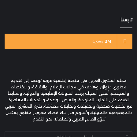
تابعنا
3M
مشترك
مجلة المشرق العربي هي منصة إعلامية عربية تهدف إلى تقديم
محتوى متوازن وهادف في مجالات الإعلام، والثقافة، والاقتصاد،
والمجتمع. تُعنى المجلة برصد التحولات الإقليمية والدولية، وتسليط
الضوء على التجارب الملهمة، والفرص الواعدة، والتحديات المعاصرة،
عبر تغطيات صحفية وتحقيقات وتحليلات معمّقة. تلتزم المشرق العربي
بالموضوعية والمهنية، وتُسهم في بناء فضاء معرفي مفتوح يعكس
تنوّع العالم العربي وتطلعاته نحو التقدم.
أدخل