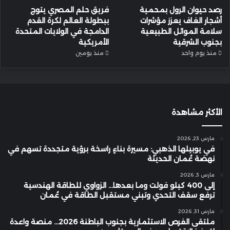
رصد حيوان الرول بمحمية
فريق حلم المصري يتوج
أشجار الغاف يعزز مؤشرات
ببطولة العالم لكرة القدم
سلامة الموائل الطبيعية
الدامجة في الولايات المتحدة
بجنوب الشرقية
الأمريكية
منذ يوم واحد
منذ يومين
الأكثر مشاهدة
مارس 23, 2026
في يوبيلها الذهبي: مسيرة بناءٍ راسخة برؤية متجددة تسهم في
نهضة عُمان الحديثة
مارس 3, 2026
إلى 400 كيلو فولت وما بعدها… الزواوي للطاقة الهندسية
ترفع سقف التحدي وتبني مستقبل الطاقة في عُمان
مارس 31, 2026
ملتقى الفرص الاستثمارية بجنوب الباطنة 2026… منصة واعدة