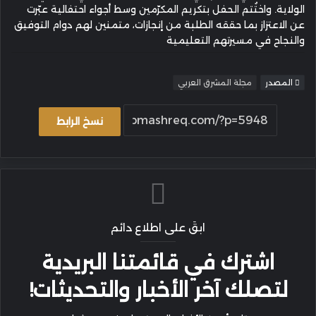
الولاية. واختُتم الحفل بتكريم المكرّمين وسط أجواء احتفالية عبّرت
عن الاعتزاز بما حققه الطلبة من إنجازات، متمنين لهم دوام التوفيق
والنجاح في مسيرتهم التعليمية
المصدر
مجلة المشرق العربي
نسخ الرابط
ابقَ على اطلاع دائم
اشترك في قائمتنا البريدية
لتصلك آخر الأخبار والتحديثات!