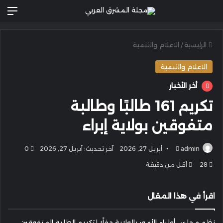
الق
الرئيسية
/
الاعلام والتنمية
الاعلام والتنمية
أخر الأخبار
تكريم 161 طالبًا وطالبة
متفوقين بولاية إبراء
أرسل
admin
أبريل 27, 2026
آخر تحديث: أبريل 27, 2026
0
بريدا
28
أقل من دقيقة
إلكترونيا
اقرأ في هذا المقال
نظم مجلس أولياء الأمور بالولاية حفلًا لتكريم الطلبة المتفوقين