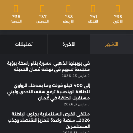
36
37
38
41
38
℃
℃
℃
℃
℃
الأثنين
الثلاثاء
الأربعاء
الخميس
الجمعة
الأشهر
الأخيرة
تعليقات
في يوبيلها الذهبي: مسيرة بناءٍ راسخة برؤية
متجددة تسهم في نهضة عُمان الحديثة
مارس 23, 2026
إلى 400 كيلو فولت وما بعدها… الزواوي
للطاقة الهندسية ترفع سقف التحدي وتبني
مستقبل الطاقة في عُمان
مارس 3, 2026
ملتقى الفرص الاستثمارية بجنوب الباطنة
2026… منصة واعدة لتعزيز الاقتصاد وجذب
المستثمرين
مارس 31, 2026