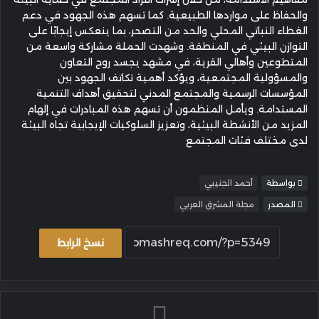
والحفاظ على مواردها الطبيعية. كما تسهم هذه الجهود في دعم
الغطاء النباتي المحلي والحد من التصحر، بما ينعكس إيجابًا على
التوازن البيئي في المنطقة. وشهدت الحملة مشاركة واسعة من
المتطوعين وأهالي القرية، في مشهد يجسد روح التعاون
والمسؤولية المجتمعية، ويؤكد أهمية تكاتف الجهود بين
المؤسسات الرسمية والمجتمع المدني لتحقيق أهداف التنمية
المستدامة. ويأمل المنظمون أن تسهم هذه المبادرات في إلهام
المزيد من الأنشطة البيئية، وتعزيز السلوكيات الإيجابية تجاه البيئة
لدى مختلف فئات المجتمع
بواسطة
أحمد الجنيبي
المصدر
مجلة المشرق العربي
نسخ الرابط