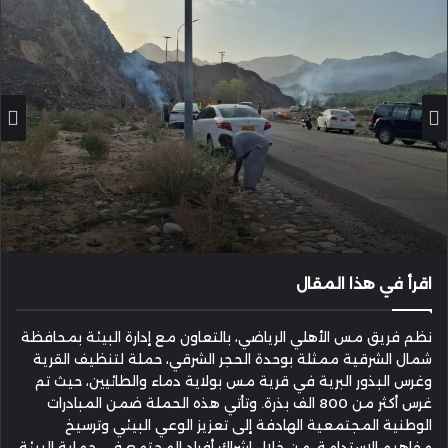
اقرأ في هذا المقال
نظم فريق مس الأهلي الرياضي، بالتعاون مع إدارة البيئة بمحافظة
شمال الشرقية ممثلة بوحدة الحجر الشرقي، حملة لتنظيف القرية
وغرس البذور البرية في قرية مس بولاية دماء والطائيين، حيث تم
غرس أكثر من 800 الف بذرة. وتأتي هذه الحملة ضمن المبادرات
الوطنية المجتمعية الهادفة إلى تعزيز الوعي البيئي وترسيخ
مفاهيم الاستدامة، من خلال إشراك أفراد المجتمع في حماية البيئة