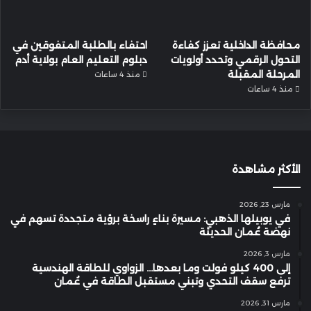
محافظة الداخلية تعزز كفاءة
احتفاء بالطلبة المتفوقين في
التحول الرقمي وتحدد أولويات
دبلوم التعليم العام بولاية أدم
المرحلة المقبلة
منذ 4 ساعات
منذ 4 ساعات
الأكثر مشاهدة
مارس 23, 2026
في يوبيلها الذهبي: مسيرة بناءٍ راسخة برؤية متجددة تسهم في
نهضة عُمان الحديثة
مارس 3, 2026
إلى 400 كيلو فولت وما بعدها… الزواوي للطاقة الهندسية
ترفع سقف التحدي وتبني مستقبل الطاقة في عُمان
مارس 31, 2026