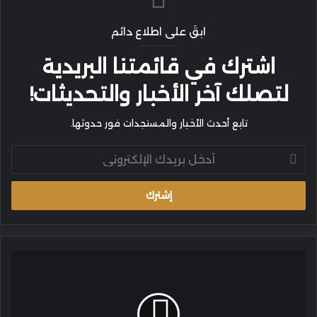
ابقَ على اطلاع دائم
اشترك في قائمتنا البريدية
لتصلك آخر الأخبار والتحديثات!
تابع أحدث الأخبار والمستجدات فور حدوثها.
أدخل
بريدك
الإلكتروني
هيئة
البيئة
بشمال
الشرقية
تعزز