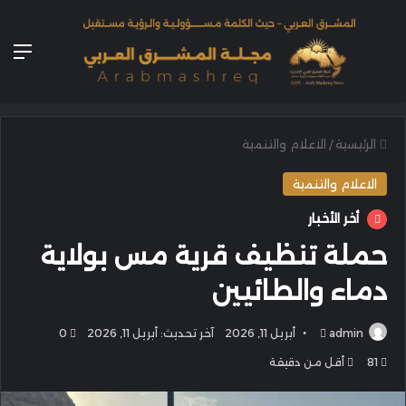
الق
الرئيسية
/
الاعلام والتنمية
الاعلام والتنمية
أخر الأخبار
حملة تنظيف قرية مس بولاية
دماء والطائيين
أرسل
admin
أبريل 11, 2026
آخر تحديث: أبريل 11, 2026
0
بريدا
81
أقل من دقيقة
إلكترونيا