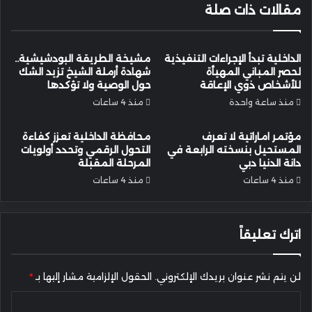
مقالات ذات صلة
الداخلية تبدأ الإجراءات التنفيذية
مشيخة الطريقة البودشيشية..
لحصر المباني المهيأة
شهادة أرملة الشيخ تزيد الشك
للأشخاص ذوي الإعاقة
حول الوصية ولا تؤكدها
منذ ساعة واحدة
منذ 4 ساعات
مؤتمر اماراتية لا تعرف
محافظة الداخلية تعزز كفاءة
المستحيل بنسخته الرابعة في
التحول الرقمي وتحدد أولويات
دانة الدنيا دبي
المرحلة المقبلة
منذ 4 ساعات
منذ 4 ساعات
اترك تعليقاً
لن يتم نشر عنوان بريدك الإلكتروني.
الحقول الإلزامية مشار إليها بـ
*
ا