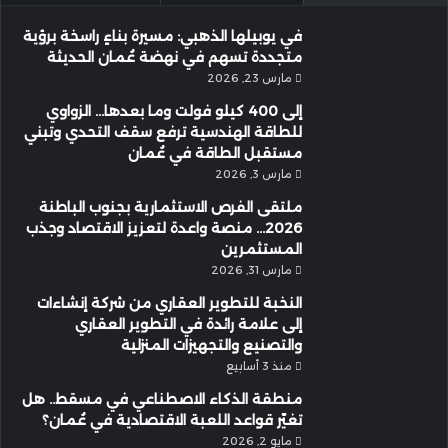
في يوبيلها الذهبي: مسيرة بناءٍ راسخة برؤية
متجددة تسهم في نهضة عُمان الحديثة
مارس 23, 2026
إلى 400 كيلو فولت وما بعدها… الزواوي
للطاقة الهندسية ترفع سقف التحدي وتبني
مستقبل الطاقة في عُمان
مارس 3, 2026
ملتقى الفرص الاستثمارية بجنوب الباطنة
2026… منصة واعدة لتعزيز الاقتصاد وجذب
المستثمرين
مارس 31, 2026
النخبة للتطوير العقاري من شركة إنشاءات
إلى علامة رائدة في التطوير العقاري
والتصنيع والتجهيزات المنزلية
منذ 3 أسابيع
منطقة الذكاء الاصطناعي في مسقط.. هل
تغيّر قواعد اللعبة الاقتصادية في عُمان؟
مايو 2, 2026