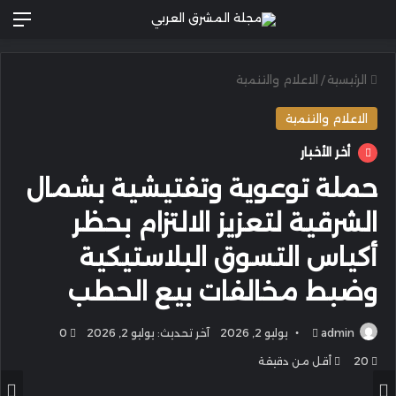
الق
الرئيسية
/
الاعلام والتنمية
الاعلام والتنمية
أخر الأخبار
حملة توعوية وتفتيشية بشمال
الشرقية لتعزيز الالتزام بحظر
أكياس التسوق البلاستيكية
وضبط مخالفات بيع الحطب
أرسل
admin
يوليو 2, 2026
آخر تحديث: يوليو 2, 2026
0
بريدا
20
أقل من دقيقة
إلكترونيا