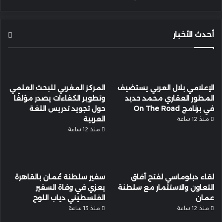
أحدث الأخبار
الإعلامي بلال العربي يستضيف
المركز المغربي للبحث العلمي
المطور العقاري محمد حديد
وتطوير الكفاءات يصدر مؤلفًا
في برنامج On The Road
حول تجويد تدريس اللغة
العربية
منذ 12 ساعة
منذ 12 ساعة
لقاء دبلوماسي لفتح آفاق
سفير سلطنة عُمان بالقاهرة
التعاون والاستثمار مع سلطنة
يعزي في وفاة السفير
عمان
الفلسطيني دياب اللوح
منذ 12 ساعة
منذ 13 ساعة