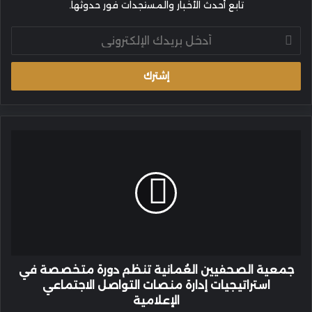
تابع أحدث الأخبار والمستجدات فور حدوثها.
أدخل
بريدك
الإلكتروني
جمعية
الصحفيين
العُمانية
تنظم
دورة
متخصصة
في
استراتيجيات
إدارة
منصات
جمعية الصحفيين العُمانية تنظم دورة متخصصة في
التواصل
استراتيجيات إدارة منصات التواصل الاجتماعي
الاجتماعي
الإعلامية
الإعلامية