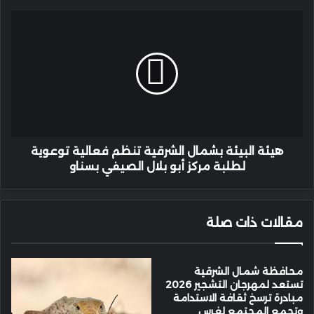
هيئة
البيئة
بشمال
الشرقية
تنظم
فعالية
توعوية
لطلبة
مركز
أبو
هيئة البيئة بشمال الشرقية تنظم فعالية توعوية
بلال
لطلبة مركز أبو بلال الصيفي بسناو
الصيفي
بسناو
مقالات ذات صلة
محافظة شمال الشرقية
تستعد لمهرجان التشجير 2026
مبادرة ترسخ ثقافة الاستدامة
وتجمع المجتمع لغرس