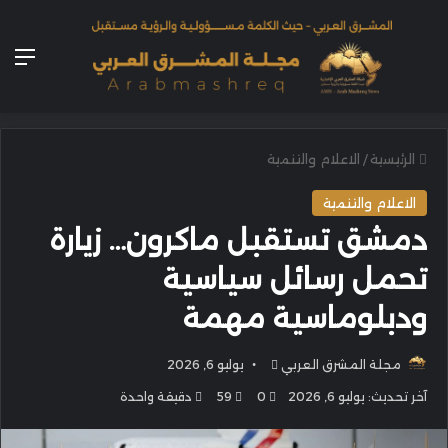
الق
الرئيسية
/
الاعلام والتنمية
الاعلام والتنمية
دمشق تستقبل ماكرون… زيارة
تحمل رسائل سياسية
ودبلوماسية مهمة
أرسل
مجلة المشرق العربي
يوليو 6, 2026
بريدا
آخر تحديث: يوليو 6, 2026
0
59
دقيقة واحدة
إلكترونيا