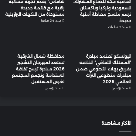
اتفاقية مكة للدفاع المشترك..
شاماس” يقدّم تجربة مسائية
السعودية وتركيا وباكستان
راقية مع قائمة جديدة
ترسم ملامح معادلة أمنية
مستوحاة من النكهات البرازيلية
جديدة
منذ 24 ساعة
منذ 7 ساعات
اليونسكو تعتمد مبادرة
محافظة شمال الشرقية
“الممتلك الثقافي” الخاصة
تستعد لمهرجان التشجير
بفريق بهلاء التطوعي ضمن
2026 مبادرة ترسخ ثقافة
مبادرات متطوعي التراث
الاستدامة وتجمع المجتمع
العالمي 2026
لغرس المستقبل
منذ يومين
منذ يومين
الأكثر مشاهدة