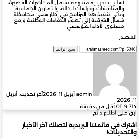
أساليب تدريبية متنوعة تشمل المحاضرات القصيرة،
والمناقشات، ودراسات الحالة، والتمارين الجماعية.
ويأتي تنفيذ هذا البرنامج في إطار سعي محافظة
شمال الشرقية إلى تطوير الكفاءات الوطنية ورفع
مستوى الأداء المؤسسي.
المصدر
مجلة المشرق العربي
نسخ الرابط
أرسل
بريدا
إلكترونيا
admin
أبريل 11, 2026
آخر تحديث: أبريل
11, 2026
9٬714
0
أقل من دقيقة
ابقَ على اطلاع دائم
اشترك في قائمتنا البريدية لتصلك آخر الأخبار
والتحديثات!