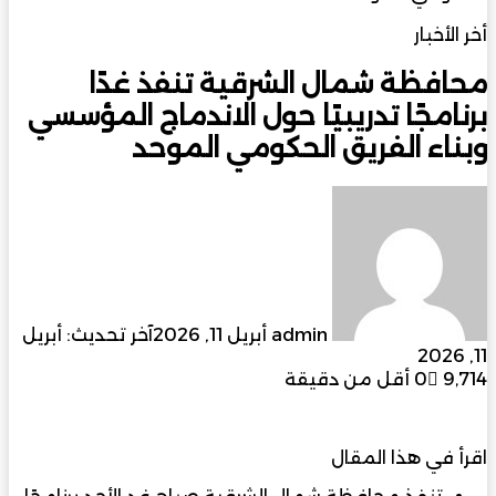
الاعلام والتنمية
أخر الأخبار
محافظة شمال الشرقية تنفذ غدًا
برنامجًا تدريبيًا حول الاندماج المؤسسي
وبناء الفريق الحكومي الموحد
أرسل
بريدا
إلكترونيا
admin
أبريل 11, 2026
آخر تحديث: أبريل
11, 2026
9٬714
0
أقل من دقيقة
اقرأ في هذا المقال