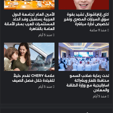
كاي إنترناشونال تشيد بقوة
الأمين العام لجامعة الدول
سوق السيارات المصري وتقرر
العربية يستقبل وفد اتحاد
تخصيص ادارة مباشرة
المستثمرات العرب بمقر الأمانة
العامة بالقاهرة
منذ 11 ساعة
منذ 5 أيام
تحت رعاية صاحب السمو
علامة CHERY تقدم دليلاً
محافظ ظفار وبشراكة
للقيادة خلال فصل الصيف
استراتيجية مع وزارة الطاقة
منذ 5 أيام
والمعادن
منذ 5 أيام