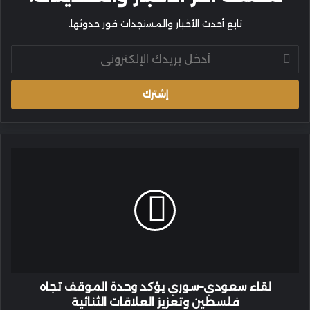
تابع أحدث الأخبار والمستجدات فور حدوثها.
أدخل
بريدك
الإلكتروني
لقاء
سعودي–
سوري
يؤكد
وحدة
الموقف
تجاه
فلسطين
وتعزيز
العلاقات
لقاء سعودي–سوري يؤكد وحدة الموقف تجاه
الثنائية
فلسطين وتعزيز العلاقات الثنائية