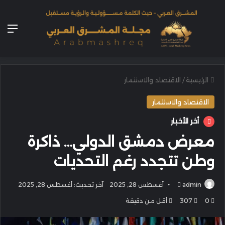
الق
الرئيسية
/
الاقتصاد والاستثمار
الاقتصاد والاستثمار
أخر الأخبار
معرض دمشق الدولي… ذاكرة
وطن تتجدد رغم التحديات
أرسل
admin
أغسطس 28, 2025
آخر تحديث: أغسطس 28, 2025
بريدا
0
307
أقل من دقيقة
إلكترونيا