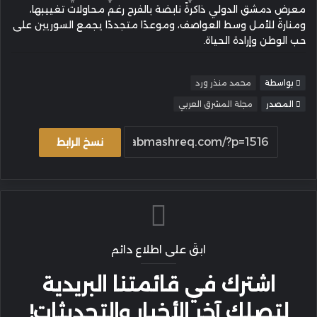
معرض دمشق الدولي ذاكرةً نابضة بالفرح رغم محاولات تغييبها،
ومنارةً للأمل وسط العواصف، وموعدًا متجددًا يجمع السوريين على
حب الوطن وإرادة الحياة.
بواسطة
محمد منذر ورد
المصدر
مجلة المشرق العربي
نسخ الرابط
ابقَ على اطلاع دائم
اشترك في قائمتنا البريدية
لتصلك آخر الأخبار والتحديثات!