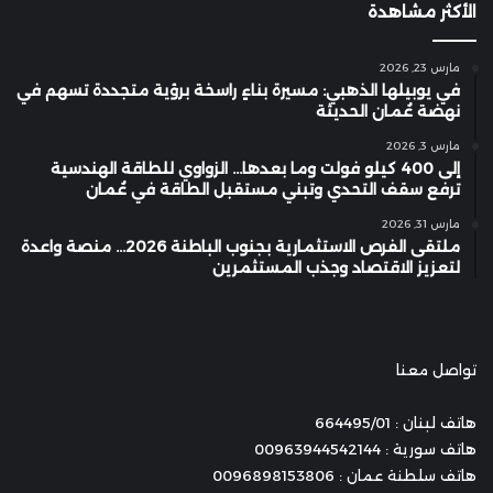
الأكثر مشاهدة
مارس 23, 2026
في يوبيلها الذهبي: مسيرة بناءٍ راسخة برؤية متجددة تسهم في
نهضة عُمان الحديثة
مارس 3, 2026
إلى 400 كيلو فولت وما بعدها… الزواوي للطاقة الهندسية
ترفع سقف التحدي وتبني مستقبل الطاقة في عُمان
مارس 31, 2026
ملتقى الفرص الاستثمارية بجنوب الباطنة 2026… منصة واعدة
لتعزيز الاقتصاد وجذب المستثمرين
تواصل معنا
هاتف لبنان : 664495/01
هاتف سورية : 00963944542144
هاتف سلطنة عمان : 0096898153806