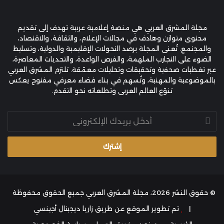
مجلة المشرق العربي هي منصة إعلامية عربية تهدف إلى تقديم
محتوى متوازن وهادف في مجالات الإعلام، والثقافة، والاقتصاد،
والمجتمع. تُعنى المجلة برصد التحولات الإقليمية والدولية، وتسليط
الضوء على التجارب الملهمة، والفرص الواعدة، والتحديات المعاصرة،
عبر تغطيات صحفية وتحقيقات وتحليلات معمّقة. تلتزم المشرق العربي
بالموضوعية والمهنية، وتُسهم في بناء فضاء معرفي مفتوح يعكس
تنوّع العالم العربي وتطلعاته نحو التقدم.
أدخل
بريدك
الإلكتروني
© حقوق النشر 2026، مجلة المشرق العربي جميع الحقوق محفوظة
|
تم تطوير الموقع عن طريق
زاريا ديجيتال أجينسي