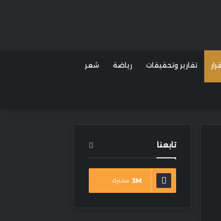
ار
تقارير وتحقيقات
رياضة
شعر
تابعنا
3M
مشترك