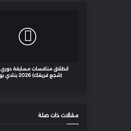
انطلاق
منافسات
مسابقة
دوري
الهواة
(شجع
فريقك)
2026
بنادي
بهلاء
انطلاق منافسات مسابقة دوري ا
(شجع فريقك) 2026 بنادي بهلاء
مقالات ذات صلة