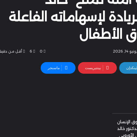
ريادة لإسهاماته الفاعلة
 الأطفال
1, 2026
0
6
أقل من دقيق
ينكدإن
بينتيريست
ماسنجر
 الإنسان
دكتور خالد
 الأوروبي