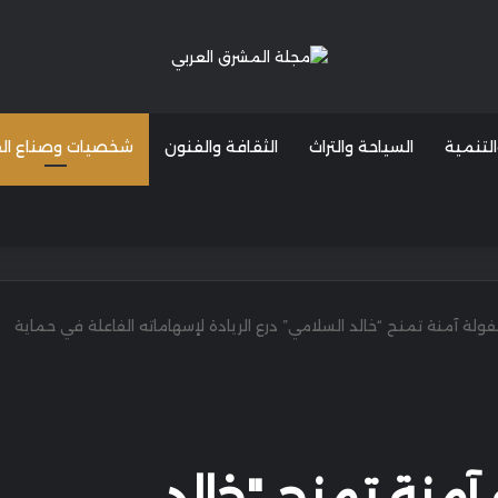
التنمية
السياحة والتراث
الثقافة والفنون
شخصيات وصناع القر
ة آمنة تمنح “خالد السلامي” درع الريادة لإسهاماته الفاعلة في حماية
منة تمنح "خالد