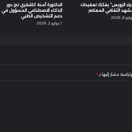
اد الرويس” يفكك تعقيدات
الدكتورة آمنة كاشقري تبرز دور
شهد الثقافي المعاصر
الذكاء الاصطناعي المسؤول في
دعم التشخيص الطبي
يو 8, 2026
يوليو 2, 2026
لزامية مشار إليها بـ
*