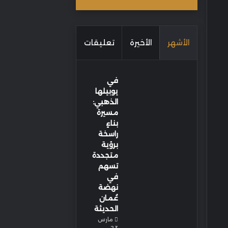
الأشهر
الأخيرة
تعليقات
في
يوبيلها
الذهبي:
مسيرة
بناءٍ
راسخة
برؤية
متجددة
تسهم
في
نهضة
عُمان
الحديثة
مارس