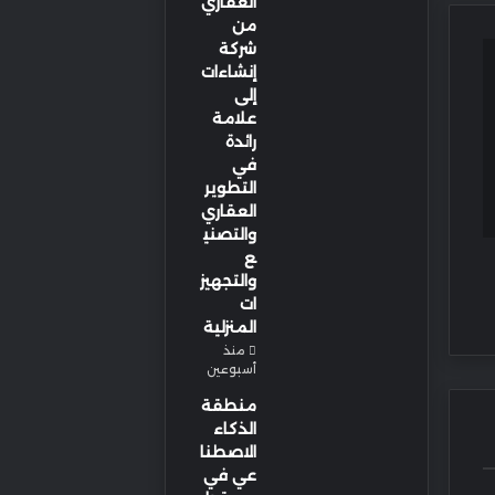
العقاري
من
شركة
إنشاءات
إلى
علامة
رائدة
في
التطوير
العقاري
والتصني
ع
والتجهيز
ات
المنزلية
منذ
أسبوعين
منطقة
الذكاء
الاصطنا
عي في