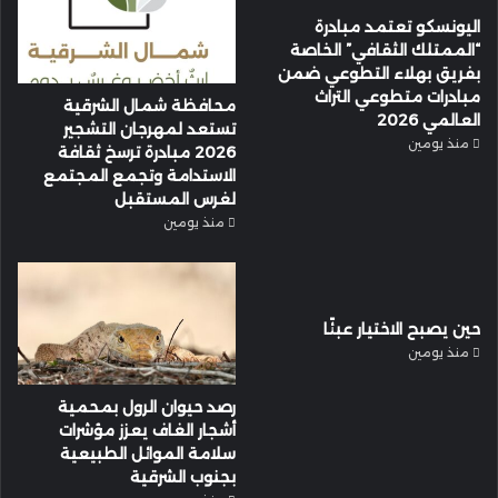
اليونسكو تعتمد مبادرة
“الممتلك الثقافي” الخاصة
بفريق بهلاء التطوعي ضمن
مبادرات متطوعي التراث
محافظة شمال الشرقية
العالمي 2026
تستعد لمهرجان التشجير
منذ يومين
2026 مبادرة ترسخ ثقافة
الاستدامة وتجمع المجتمع
لغرس المستقبل
منذ يومين
حين يصبح الاختيار عبئًا
منذ يومين
رصد حيوان الرول بمحمية
أشجار الغاف يعزز مؤشرات
سلامة الموائل الطبيعية
بجنوب الشرقية