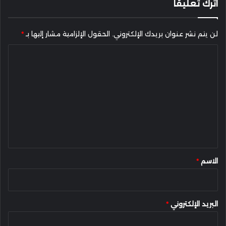
اترك تعليقاً
لن يتم نشر عنوان بريدك الإلكتروني.
الحقول الإلزامية مشار إليها بـ
*
ا
ل
ت
ع
ل
ي
ق
*
الاسم
*
البريد الإلكتروني
*