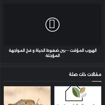
دولي
الهروب
المؤقت
٠٠٠بين
ضغوط
الحياة
و
فخ
المواجهة
المؤجلة
الهروب المؤقت ٠٠٠بين ضغوط الحياة و فخ المواجهة
المؤجلة
مقالات ذات صلة