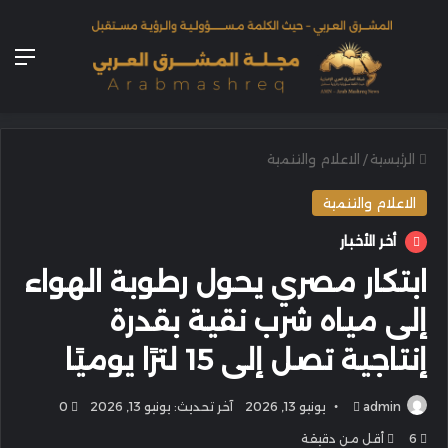
الق
الرئيسية
/
الاعلام والتنمية
الاعلام والتنمية
أخر الأخبار
ابتكار مصري يحول رطوبة الهواء
إلى مياه شرب نقية بقدرة
إنتاجية تصل إلى 15 لترًا يوميًا
أرسل
admin
يونيو 13, 2026
آخر تحديث: يونيو 13, 2026
0
بريدا
6
أقل من دقيقة