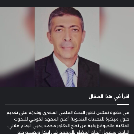
إلكترونيا
اقرأ في هذا المقال
في خطوة تعكس تطور البحث العلمي المصري وقدرته على تقديم
حلول مبتكرة للتحديات التنموية، أعلن المعهد القومي للبحوث
الفلكية والجيوفيزيقية عن نجاح الدكتور محمد يحيى الإمام هلالي،
الباحث بمعمل أبحاث الفضاء بالمعهد، في ابتكار وتصنيع جهاز