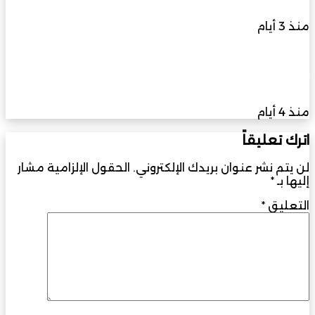
منذ 3 أيام
إيكول دوكاس” أبوظبي يفتح باب التسجيل لدورات
أغسطس في فنون الطهي والحلويات
منذ 4 أيام
اترك تعليقاً
لن يتم نشر عنوان بريدك الإلكتروني.
الحقول الإلزامية مشار
إليها بـ
*
التعليق
*