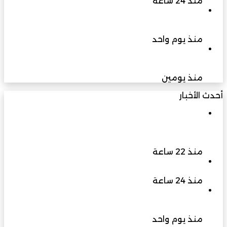
منذ 24 ساعة
رصد حيوان الرول بمحمية أشجار الغاف يعزز مؤشرات
سلامة الموائل الطبيعية بجنوب الشرقية
منذ يوم واحد
فريق حلم المصري يتوج ببطولة العالم لكرة القدم
الدامجة في الولايات المتحدة الأمريكية
منذ يومين
أحدث الأخبار
محافظة شمال الشرقية تستعد لمهرجان التشجير
2026 مبادرة ترسخ ثقافة الاستدامة وتجمع المجتمع
لغرس المستقبل
منذ 22 ساعة
حين يصبح الاختيار عبئًا
منذ 24 ساعة
رصد حيوان الرول بمحمية أشجار الغاف يعزز مؤشرات
سلامة الموائل الطبيعية بجنوب الشرقية
منذ يوم واحد