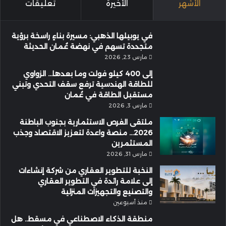
الأشهر
الأخيرة
تعليقات
في يوبيلها الذهبي: مسيرة بناءٍ راسخة برؤية
متجددة تسهم في نهضة عُمان الحديثة
مارس 23, 2026
إلى 400 كيلو فولت وما بعدها… الزواوي
للطاقة الهندسية ترفع سقف التحدي وتبني
مستقبل الطاقة في عُمان
مارس 3, 2026
ملتقى الفرص الاستثمارية بجنوب الباطنة
2026… منصة واعدة لتعزيز الاقتصاد وجذب
المستثمرين
مارس 31, 2026
النخبة للتطوير العقاري من شركة إنشاءات
إلى علامة رائدة في التطوير العقاري
والتصنيع والتجهيزات المنزلية
منذ أسبوعين
منطقة الذكاء الاصطناعي في مسقط.. هل