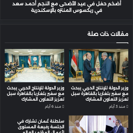
في
أضخم حفل في عيد الأضحى مع النجم أحمد سعد
ريكسوس
في ريكسوس المنتزه بالإسكندرية
المنتزه
بالإسكندرية
مقالات ذات صلة
وزير الدولة للإنتاج الحربي يبحث
وزير الدولة للإنتاج الحربي يبحث
مع سفير بلغاريا بالقاهرة سبل
مع سفير بلغاريا بالقاهرة سبل
تعزيز التعاون المشترك
تعزيز التعاون المشترك
منذ 3 أيام
منذ 6 أيام
سلطنة عُمان تشارك في
الجلسة رفيعة المستوى
لأعمال المؤتمر العالمي