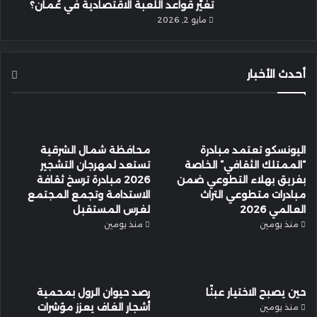
تغيّر قواعد اللعبة الاقتصادية في عُمان؟
مايو 2, 2026
أحدث الأخبار
اليونسكو تعتمد مبادرة
محافظة شمال الشرقية
“الممتلك الثقافي” الخاصة
تستعد لمهرجان التشجير
بفريق بهلاء التطوعي ضمن
2026 مبادرة ترسخ ثقافة
مبادرات متطوعي التراث
الاستدامة وتجمع المجتمع
العالمي 2026
لغرس المستقبل
منذ يومين
منذ يومين
حين يصبح الاختيار عبئًا
رصد حيوان الرول بمحمية
أشجار الغاف يعزز مؤشرات
منذ يومين