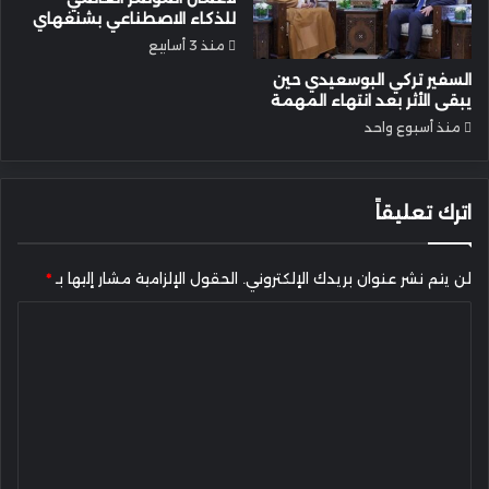
للذكاء الاصطناعي بشنغهاي
منذ 3 أسابيع
السفير تركي البوسعيدي حين
يبقى الأثر بعد انتهاء المهمة
منذ أسبوع واحد
اترك تعليقاً
لن يتم نشر عنوان بريدك الإلكتروني.
الحقول الإلزامية مشار إليها بـ
*
ا
ل
ت
ع
ل
ي