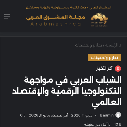
الق
الرئيسية
/
تقارير وتحقيقات
تقارير وتحقيقات
أخر الأخبار
الشباب العربي في مواجهة
التكنولوجيا الرقمية والإقتصاد
العالمي
أرسل
admin
مايو 11, 2026
آخر تحديث: مايو 11, 2026
0
بريدا
10
أقل من دقيقة