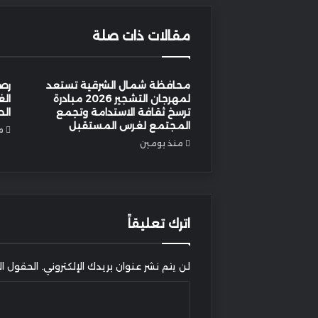
مقالات ذات صلة
محافظة شمال الشرقية تستعد
رصد
لمهرجان التشجير 2026 مبادرة
الغ
ترسخ ثقافة الاستدامة وتجمع
الط
المجتمع لغرس المستقبل
م
منذ يومين
اترك تعليقاً
لن يتم نشر عنوان بريدك الإلكتروني.
الحقول الإ
ا
ل