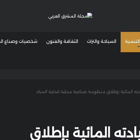
التنمية
السياحة والتراث
الثقافة والفنون
شخصيات وصناع القر
ته المائية بإطلاق منظومة صناعية محلية لتحلية المياه
دته المائية بإطلاق