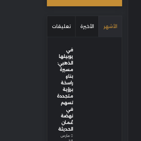
الأشهر
الأخيرة
تعليقات
في
يوبيلها
الذهبي:
مسيرة
بناءٍ
راسخة
برؤية
متجددة
تسهم
في
نهضة
عُمان
الحديثة
مارس