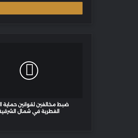
الإلكتروني
ضبط
مخالفين
لقوانين
حماية
الحياة
الفطرية
في
شمال
الشرقية
ضبط مخالفين لقوانين حماية ال
الفطرية في شمال الشرقية