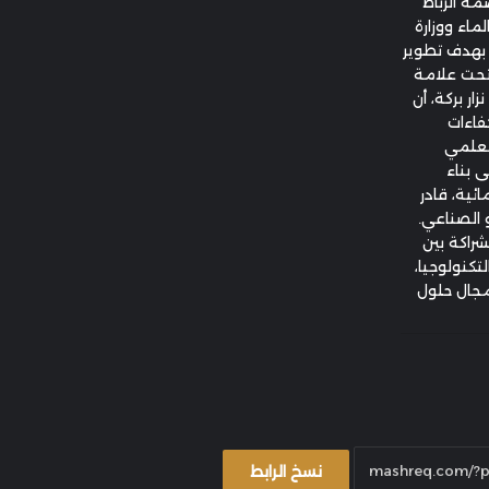
 29 أبريل 2026 بالعاصمة الرباط
لماء ووزارة
 بهدف تطوير
تحت علامة
ار بركة، أن
فاءات
العلمي
 بناء
ئية، قادر
 الصناعي.
شراكة بين
تكنولوجيا،
مجال حلول
نسخ الرابط