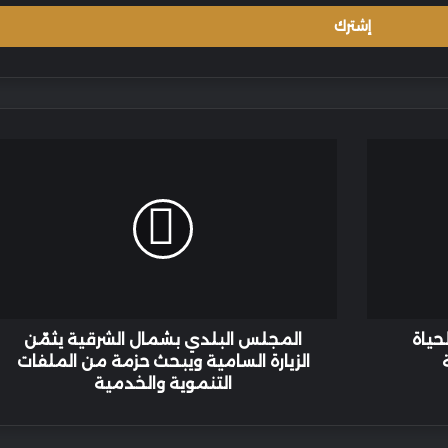
المجلس
البلدي
بشمال
الشرقية
يثمّن
الزيارة
السامية
ويبحث
حزمة
من
حياة
المجلس البلدي بشمال الشرقية يثمّن
الملفات
الزيارة السامية ويبحث حزمة من الملفات
التنموية
التنموية والخدمية
والخدمية