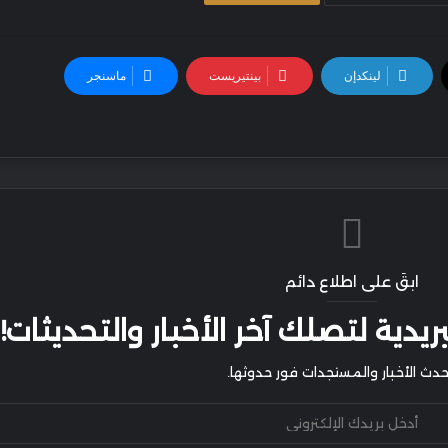
لينكدإن
بينتيريست
ماسنجر
ابقَ على اطلاع دائم
يدية لتصلك آخر الأخبار والتحديثات!
أحدث الأخبار والمستجدات فور حدوثها.