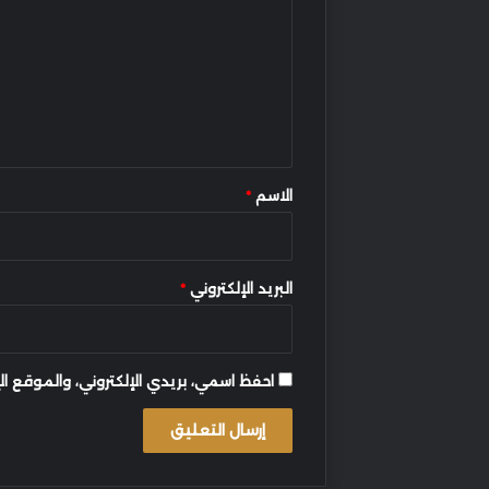
ت
ع
ل
ي
ق
*
الاسم
*
البريد الإلكتروني
*
احفظ اسمي، بريدي الإلكتروني، والموقع ال