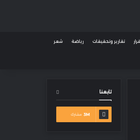
ار
تقارير وتحقيقات
رياضة
شعر
تابعنا
3M
مشترك