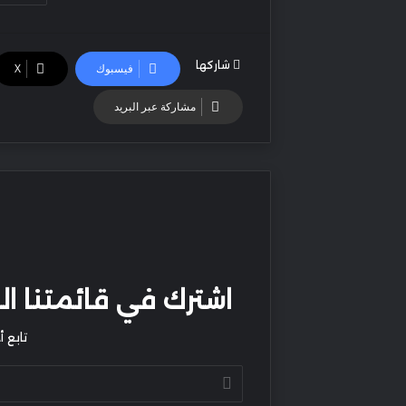
شاركها
فيسبوك
‫X
مشاركة عبر البريد
اشترك في قائمتنا البر
تابع 
أدخل
بريدك