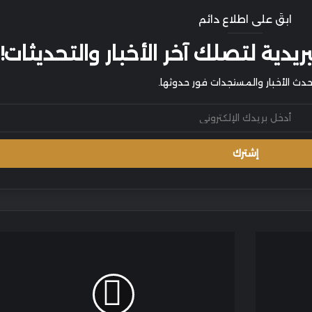
ابقَ على اطلاع دائم
يدية لتصلك آخر الأخبار والتحديثات!
أحدث الأخبار والمستجدات فور حدوثها.
مزرعة
أرزات
صلالة..
واحة
خضراء
تجمع