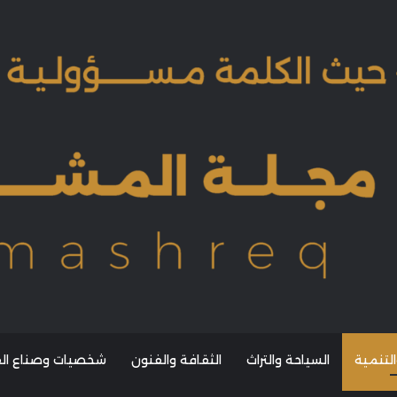
التنمية
السياحة والتراث
الثقافة والفنون
شخصيات وصناع القر