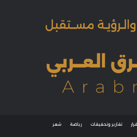
ار
تقارير وتحقيقات
رياضة
شعر