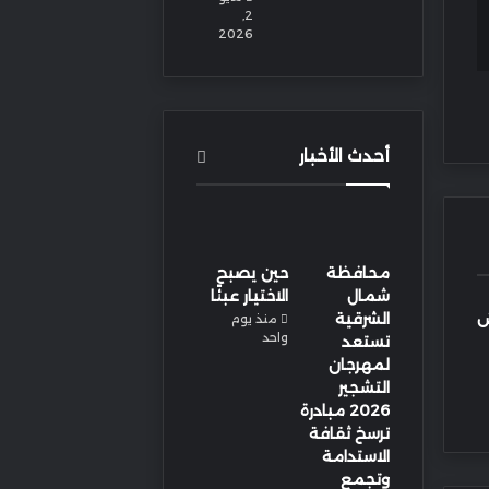
2,
2026
أحدث الأخبار
محافظة
حين يصبح
شمال
الاختيار عبئًا
ش
الشرقية
منذ يوم
واحد
تستعد
لمهرجان
التشجير
2026 مبادرة
ترسخ ثقافة
الاستدامة
وتجمع