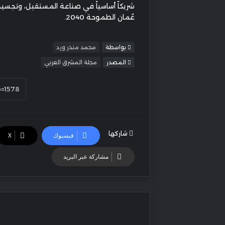
شريكاً أساسياً في صناعة المستقبل، وتجسيداً
عُمان الطموحة 2040.
بواسطة
محمد منذر ورد
المصدر
مجلة المشرق العربي
شاركها
فيسبوك
‫X
مشاركة عبر البريد