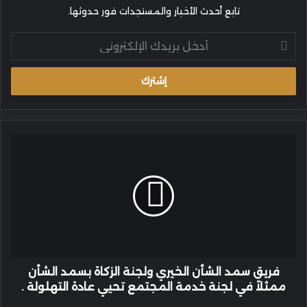
تابع أحدث الأخبار والمستجدات فور حدوثها.
أدخل
بريدك
الإلكتروني
فريق
سمد
الشأن
الخيري
ولجنة
الزكاة
بسمد
الشأن
ممثلاً
في
فريق سمد الشأن الخيري ولجنة الزكاة بسمد الشأن
لجنة
ممثلاً في لجنة خدمة المجتمع تحيي عادة التهلولة .
خدمة