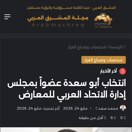
الق
الرئيسية
/
شخصيات وصناع القرار
شخصيات وصناع القرار
أخر الأخبار
انتخاب أبو سعدة عضواً بمجلس
إدارة الاتحاد العربي للمعارض
أرسل
محمد سعد
مايو 24, 2026
آخر تحديث: مايو 24, 2026
بريدا
0
9
أقل من دقيقة
إلكترونيا