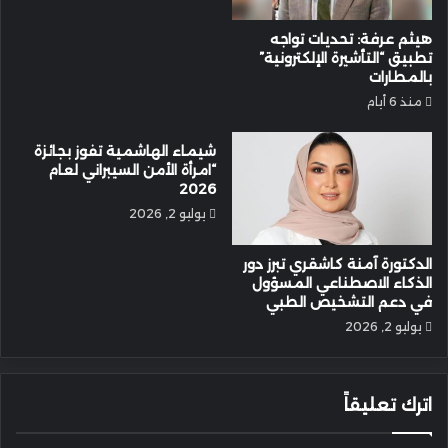
هيثم عرفة: تحديات تواجه
تطبيق “التأشيرة الإلكترونية”
بالمطارات
منذ 6 أيام
شيماء الهاشمية تفوز بجائزة
“امرأة الأمن السيبراني لعام
2026
يوليو 2, 2026
الدكتورة آمنة كاشقري تبرز دور
الذكاء الاصطناعي المسؤول
في دعم التشخيص الطبي
يوليو 2, 2026
اترك تعليقاً