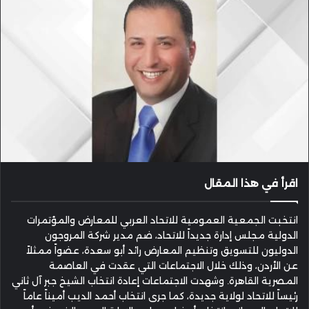
اقرأ في هذا المقال
انتخبت الجمعية العمومية للاتحاد العربي للمعارض والمؤتمرات
الدولية مجلس إدارة جديداً للاتحاد، ضم مدير شركة المروجون
الدوليون للتسويق وتنظيم المعارض رائد أبو سعدة، عضواً ممثلاً
عن الأردن، وذلك خلال الاجتماعات التي عقدت في العاصمة
المصرية القاهرة. وشهدت الاجتماعات إعادة انتخاب الشيخ جبر آل ثاني
رئيساً للاتحاد لولاية جديدة، كما جرى انتخاب أحمد الديب أميناً عاماً