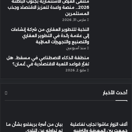
ملتقى الفرص الاستثمارية بجنوب الباطنة
2026… منصة واعدة لتعزيز الاقتصاد وجذب
المستثمرين
مارس 31, 2026
النخبة للتطوير العقاري من شركة إنشاءات
إلى علامة رائدة في التطوير العقاري
والتصنيع والتجهيزات المنزلية
منذ أسبوعين
منطقة الذكاء الاصطناعي في مسقط.. هل
تغيّر قواعد اللعبة الاقتصادية في عُمان؟
مايو 2, 2026
أحدث الأخبار
آلاف الزوار عاشوا تجارب تفاعلية
بيان من أسرة بريفادو بشأن ما
جمعت بين المعرفة والترفيه
تم تداوله عن النادي