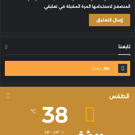
المتصفح لاستخدامها المرة المقبلة في تعليقي.
تابعنا
3M
مشترك
الطقس
38
℃
38º - 29º