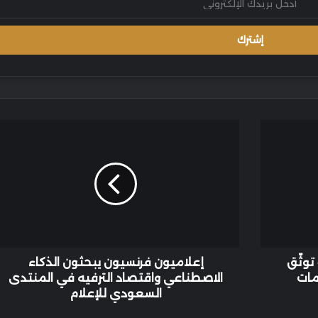
إعلاميون
فرنسيون
يبحثون
الذكاء
الاصطناعي
واقتصاد
الترفيه
في
المنتدى
السعودي
 توثّق
إعلاميون فرنسيون يبحثون الذكاء
للإعلام
مات
الاصطناعي واقتصاد الترفيه في المنتدى
السعودي للإعلام