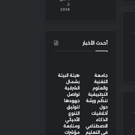
2,
2026
أحدث الأخبار
جامعة
هيئة البيئة
التقنية
بشمال
والعلوم
الشرقية
التطبيقية
تواصل
تنظّم ورشة
جهودها
حول
لتوثيق
أخلاقيات
التنوع
الذكاء
الأحيائي
الاصطناعي
ومتابعة
في التعليم
مؤشرات