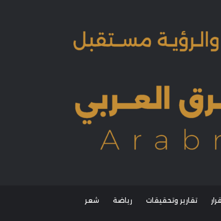
ار
تقارير وتحقيقات
رياضة
شعر