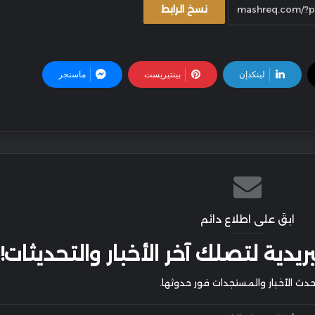
نسخ الرابط
لينكدإن
بينتيريست
ماسنجر
ابقَ على اطلاع دائم
يدية لتصلك آخر الأخبار والتحديثات!
أحدث الأخبار والمستجدات فور حدوثها.