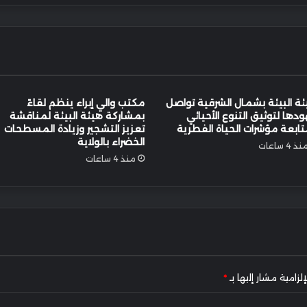
ة البيئة بشمال الشرقية تواصل
مكتب والي إبراء ينظم لقاءً
دها لتوثيق التنوع الأحيائي
بمشاركة هيئة البيئة لمناقشة
ابعة مؤشرات الحياة الفطرية
تعزيز التشجير وزيادة المسطحات
الخضراء بالولاية
ذ 4 ساعات
منذ 4 ساعات
لزامية مشار إليها بـ
*