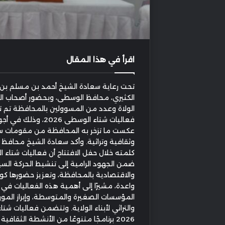
اقرأ في هذا المقال
تحت رعاية سعادة الشيخ أحمد بن مسلم بن
الكثيري، محافظ الوسطى، وبحضور أصحاب ا
الولاة وعدد من المسوولين بالمحافظة تم 
فعاليات شتاء الوسطى 2026، و
عكست ما تزخر به المحافظة من مقومات س
وثقافية وتراثية. وأكد سعادة الشيخ محاف
كلمته خلال حفل الافتتاح أن فعاليات شتاء 
ضمن الجهود الرامية إلى تنشيط الحركة السي
والاقتصادية بالمحافظة، وتعزيز حضورها كو
واعدة، مشيرًا إلى أهمية هذه الفعاليات في
المؤسسات الصغيرة والمتوسطة، وإبراز المور
والتراثي لأبناء الولاية. وتتضمن فعاليات شت
2026 برنامجًا متنوعًا من الأنشطة الثقافية