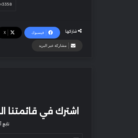
شاركها
فيسبوك
‫X
مشاركة عبر البريد
اشترك في قائمتنا البر
تابع 
أدخل