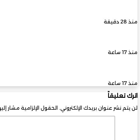
مكتب والي إبراء ينظم لقاءً بمشاركة هيئة البيئة لم
الخضراء بالولاية
منذ 28 دقيقة
سبتمبر المقبل انطلاق النسخة الثالثة من المؤتمر ا
منذ 17 ساعة
القاهرة تستضيف أول ملتقى دولي في أفريقيا لمناقش
منذ 17 ساعة
اترك تعليقاً
لن يتم نشر عنوان بريدك الإلكتروني.
الحقول الإلزامية مشار إليه