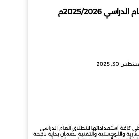
ي 2025/2026م
س 30, 2025
ام
مشاركة عبر البريد
ى كافة استعداداتها لانطلاق العام الدراسي
كاناتها البشرية واللوجستية والتقنية لضمان بداية ناجحة