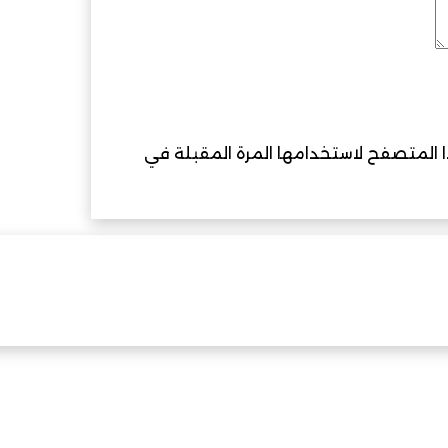
ذا المتصفح لاستخدامها المرة المقبلة في
أثيرات تغير المناخ في هندسة الرياح