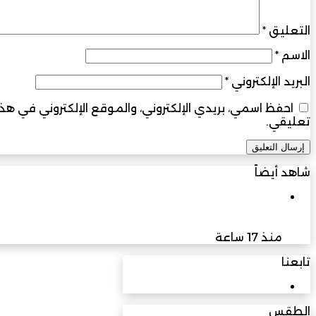
التعليق
*
الاسم
*
البريد الإلكتروني
*
احفظ اسمي، بريدي الإلكتروني، والموقع الإلكتروني في ه
تعليقي.
شاهد أيضاً
إغلاق
الاعلام والتنمية
القاهرة تستضيف أول ملتقى دولي في أفريقيا لمناقشة ت
منذ 17 ساعة
تابعنا
3M
مشترك
الطقس