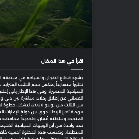
اقرأ في هذا المقال
يشهد قطاع الطيران والسياحة في منطقة ال
تطوراً متسارعاً يعكس حجم الطلب المتزايد 
السياحية المتميزة، وفي هذا الإطار يأتي إعلان
العماني عن إطلاق رحلات مباشرة بين دبي وصل
من الثالث من يوليو 2026، ليشكل
مهمة تعزز الربط الجوي بين دولة الإمارات الع
المتحدة وسلطنة عُمان، وتحديداً محافظة ظ
تعد واحدة من أبرز الوجهات السياحية الطبي
المنطقة. وتكتسب هذه الخطوة أهمية خا
المكانة التي تحظى بها صلالة خلال موسم ا