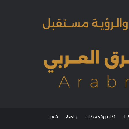
ار
تقارير وتحقيقات
رياضة
شعر