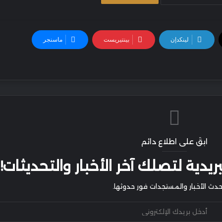
لينكدإن
بينتيريست
ماسنجر
ابقَ على اطلاع دائم
يدية لتصلك آخر الأخبار والتحديثات!
أحدث الأخبار والمستجدات فور حدوثها.