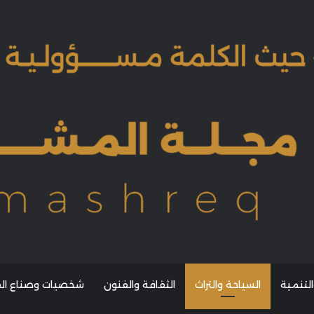
التنمية
السياحة والتراث
الثقافة والفنون
شخصيات وصناع القر