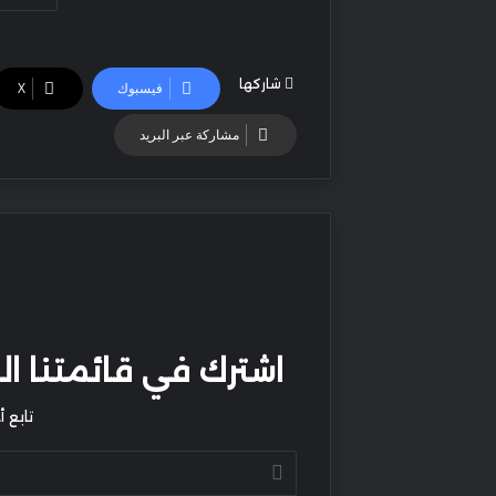
شاركها
فيسبوك
‫X
مشاركة عبر البريد
اشترك في قائمتنا البر
تابع 
أدخل
بريدك