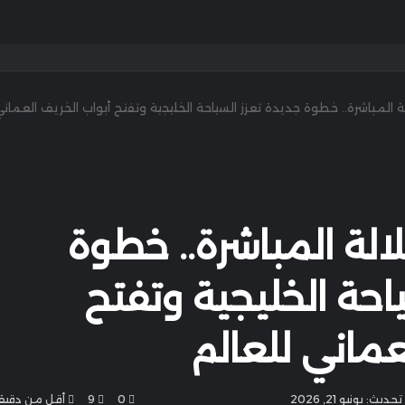
 المباشرة.. خطوة جديدة تعزز السياحة الخليجية وتفتح أبواب الخريف العمان
الة المباشرة.. خطوة
احة الخليجية وتفتح
عماني للعالم
حديث: يونيو 21, 2026
0
9
أقل من دقيق