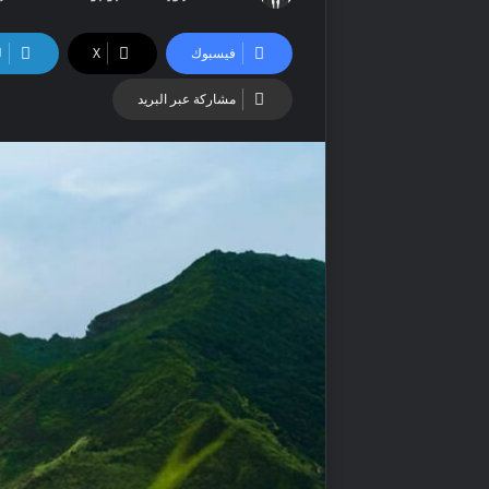
بريدا
إلكترونيا
فيسبوك
‫X
ل
مشاركة عبر البريد