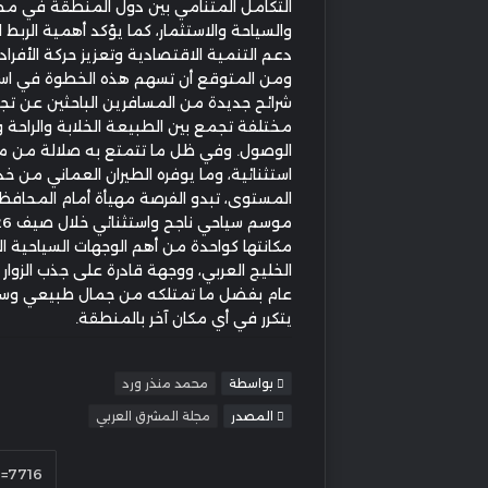
التكامل المتنامي بين دول المنطقة في مجا
والسياحة والاستثمار، كما يؤكد أهمية الربط
دعم التنمية الاقتصادية وتعزيز حركة الأفراد 
ومن المتوقع أن تسهم هذه الخطوة في ا
شرائح جديدة من المسافرين الباحثين عن تجر
مختلفة تجمع بين الطبيعة الخلابة والراحة
الوصول. وفي ظل ما تتمتع به صلالة من 
استثنائية، وما يوفره الطيران العماني من خ
المستوى، تبدو الفرصة مهيأة أمام المحاف
مكانتها كواحدة من أهم الوجهات السياحية 
الخليج العربي، ووجهة قادرة على جذب الزوار ع
عام بفضل ما تمتلكه من جمال طبيعي وسحر
يتكرر في أي مكان آخر بالمنطقة.
بواسطة
محمد منذر ورد
المصدر
مجلة المشرق العربي