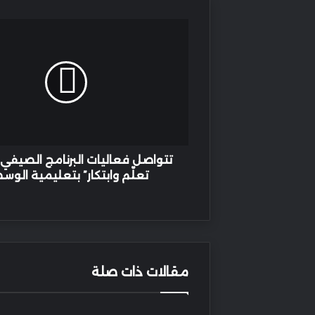
تتواصل
فعاليات
البرنامج
الصيفي
“صيفي
تعلّم
وابتكار”
بتعليمية
الوسطى
تتواصل فعاليات البرنامج الصيفي
تعلّم وابتكار” بتعليمية الو
مقالات ذات صلة