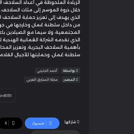
الزيادة الملحوظة في أعداد السلاحف ا
خلال ذروة الموسم إلى مئات السلاحف، دف
الذي يهدف إلى تعزيز حماية السلاحف ا
من داخل سلطنة عُمان وخارجها في جهو
المجتمعية، ولا سيما مع الصيادين باعت
الذي تقدمه الشركة العُمانية الهندية 
بأهمية السلاحف البحرية، وتعزيز المحاف
سلطنة عُمان، وحمايتها للأجيال القادم
بواسطة
أحمد الجنيبي
المصدر
مجلة المشرق العربي
شاركها
فيسبوك
‫X