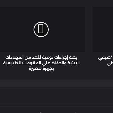
بحث
إجراءات
نوعية
للحد
من
المهددات
البيئية
والحفاظ
على
المقومات
 “صيفي
بحث إجراءات نوعية للحد من المهددات
الطبيعية
سطى
البيئية والحفاظ على المقومات الطبيعية
بجزيرة
بجزيرة مصيرة
مصيرة