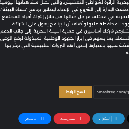
لبحرية الزائرة لشواطئ التعشيش، والتي تصل مشاهداتها اليومية
عت الإدارة إلى الشروع في الإعداد لإطلاق برنامج “حماة البيئة”،
لبحرية في مختلف مراحل حياتها، من خلال إشراك أفراد المجتمع
د المحافظة عليها.وأضاف أن البرنامج يعول على الشراكة
بارهم شركاء أساسيين في حماية البيئة البحرية، إلى جانب الدعم
للسماد، بما يسهم في إبراز الجهود الوطنية المبذولة لرفع الوعي
ظة عليها باعتبارها إحدى أهم الثروات الطبيعية التي تزخر بها
ة.
نسخ الرابط
لينكدإن
بينتيريست
ماسنجر