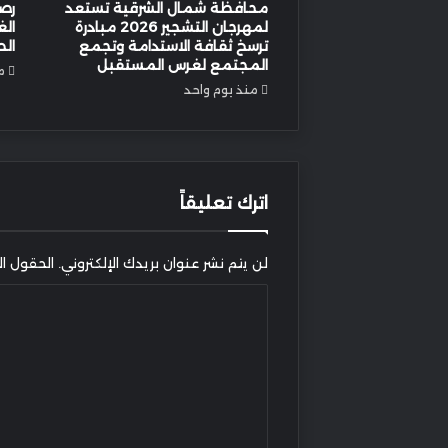
محافظة شمال الشرقية تستعد
رصد
لمهرجان التشجير 2026 مبادرة
الغ
ترسخ ثقافة الاستدامة وتجمع
الط
المجتمع لغرس المستقبل
م
منذ يوم واحد
اترك تعليقاً
لن يتم نشر عنوان بريدك الإلكتروني.
الحقول الإ
ا
ل
ت
ع
ل