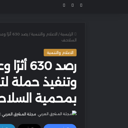
مقال عشوائي
بحث عن
الوضع المظلم
الرئيسية
/
الاعلام والتنمية
/
رصد 630 
السلاحف
الاعلام والتنمية
رصد 630 
وتنفيذ حملة 
بمحمية السلا
مجلة المشرق العربي