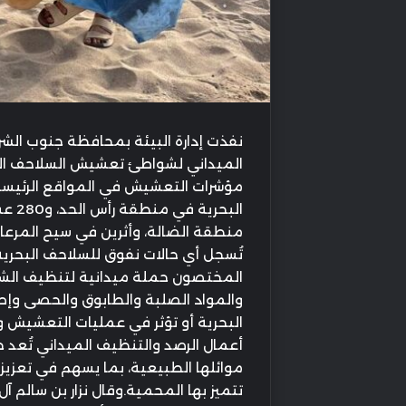
نفذت إدارة البيئة بمحافظة جنوب الشر
الميداني لشواطئ تعشيش السلاحف البح
منطقة الضالة، وأثرين في سيح المرعاي،
تُسجل أي حالات نفوق للسلاحف البحرية
المختصون حملة ميدانية لتنظيف الشواط
والمواد الصلبة والطابوق والحصى وإطا
البحرية أو تؤثر في عمليات التعشيش و
أعمال الرصد والتنظيف الميداني تُعد 
موائلها الطبيعية، بما يسهم في تعزيز 
تتميز بها المحمية.وقال نزار بن سالم آ