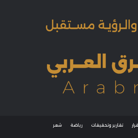
ار
تقارير وتحقيقات
رياضة
شعر