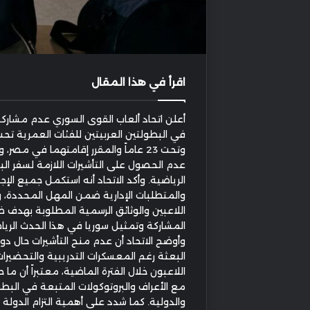
اقرأ في هذا المقال
أعلن اتحاد ألعاب القوى السوري عدم مشاركة
وتحت 23 عاماً والمقرر إقامتهما في مصر
عدم الحصول على التأشيرات اللازمة لسفر الب
الرياضية. وأكد الاتحاد أنه استكمل جميع الإجر
والمتطلبات الإدارية ضمن المهل المحددة، و
اللاعبين والوثائق الرسمية المطلوبة بهدف 
المشاركة وتمثيل سوريا في هذا الحدث الريا
وأوضح الاتحاد أن عدم منح التأشيرات حال دو
البعثة رغم المعسكرات التدريبية والتحضيرات
اللاعبون خلال الفترة الماضية، معتبراً أن ما
مع الأعراف والبروتوكولات المتبعة في البطو
والدولية. كما شدد على أهمية التزام الدول