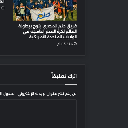
الع
م
فريق حلم المصري يتوج ببطولة
العالم لكرة القدم الدامجة في
الولايات المتحدة الأمريكية
منذ 3 أيام
اترك تعليقاً
لن يتم نشر عنوان بريدك الإلكتروني.
الحقول الإ
ا
ل
ت