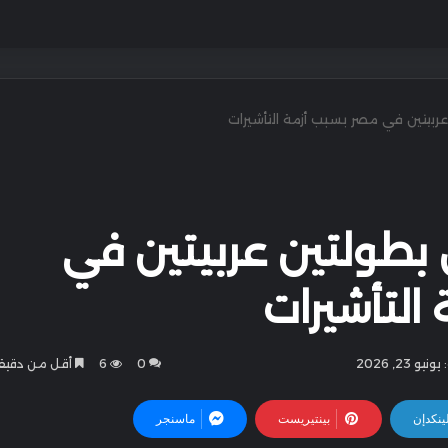
ربيتين في مصر بسبب أزمة التأشيرات
بطولتين عربيتين في
التأشيرات
و 23, 2026
0
6
أقل من دقيق
ينكدإن
بينتيريست
ماسنجر