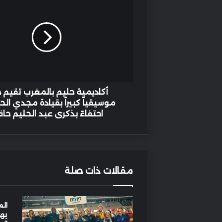
حليم
بالمغرب
تقيم
حفلاً
موسيقياً
كبيراً
بقيادة
مجدي
الحسيني
أكاديمية حليم بالمغرب تقيم حف
احتفاءً
موسيقياً كبيراً بقيادة مجدي ال
بذكرى
احتفاءً بذكرى عبد الحليم حا
عبد
الحليم
حافظ
مقالات ذات صلة
الم
يهز