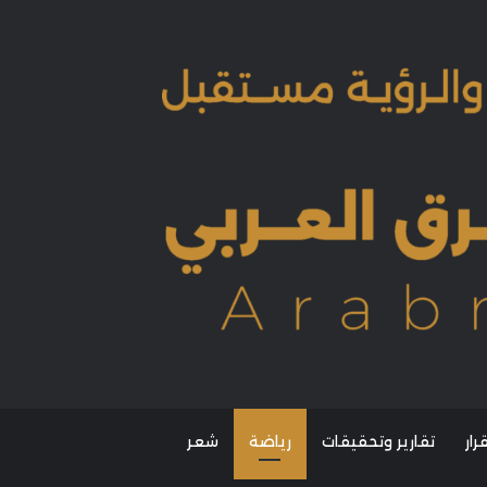
ار
تقارير وتحقيقات
رياضة
شعر