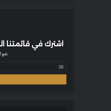
اشترك في قائمتنا البر
تابع 
أدخل
بريدك
الإلكتروني
أكاديمية