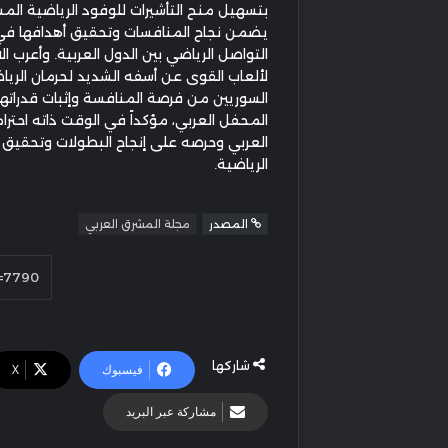
بتسهيل منح التأشيرات للوفود الرياضية المش
يضمن نجاح المنافسات وتحقيق أهدافها في 
التواصل الرياضي بين الدول العربية. وأعرب ال
لألعاب القوى عن أسفه الشديد لحرمان الريا
السوريين من فرصة المنافسة وإثبات قدرات
المحفل العربي، مؤكداً في الوقت ذاته احترام
العربي وحرصه على إنجاح البطولات وتحقيق ر
الرياضية.
المصدر
مجلة المشرق العربي
شاركها
فيسبوك
‫X
مشاركة عبر البريد