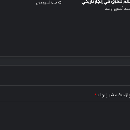
الم للفرق في إنجاز تاريخي
منذ أسبوعين
نذ أسبوع واحد
لزامية مشار إليها بـ
*