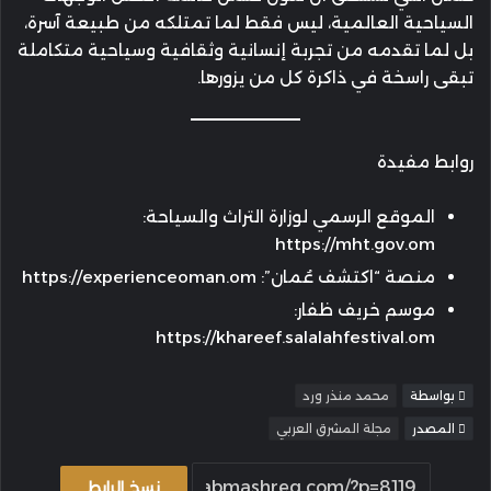
السياحية العالمية، ليس فقط لما تمتلكه من طبيعة آسرة،
بل لما تقدمه من تجربة إنسانية وثقافية وسياحية متكاملة
تبقى راسخة في ذاكرة كل من يزورها.
روابط مفيدة
الموقع الرسمي لوزارة التراث والسياحة:
https://mht.gov.om
منصة “اكتشف عُمان”: https://experienceoman.om
موسم خريف ظفار:
https://khareef.salalahfestival.om
بواسطة
محمد منذر ورد
المصدر
مجلة المشرق العربي
نسخ الرابط