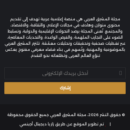
مجلة المشرق العربي هي منصة إعلامية عربية تهدف إلى تقديم
محتوى متوازن وهادف في مجالات الإعلام، والثقافة، والاقتصاد،
والمجتمع. تُعنى المجلة برصد التحولات الإقليمية والدولية، وتسليط
الضوء على التجارب الملهمة، والفرص الواعدة، والتحديات المعاصرة،
عبر تغطيات صحفية وتحقيقات وتحليلات معمّقة. تلتزم المشرق العربي
بالموضوعية والمهنية، وتُسهم في بناء فضاء معرفي مفتوح يعكس
تنوّع العالم العربي وتطلعاته نحو التقدم.
أدخل
بريدك
الإلكتروني
© حقوق النشر 2026، مجلة المشرق العربي جميع الحقوق محفوظة
|
تم تطوير الموقع عن طريق
زاريا ديجيتال أجينسي