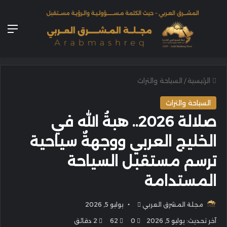
الق
الرئيسية
/
السياحة والتراث
السياحة والتراث
صلالة 2026.. هبةُ الله في
الخليج العربي ووجهةٌ سياحية
ترسم مستقبل السياحة
المستدامة
أرسل
مجلة المشرق العربي
يوليو 5, 2026
بريدا
آخر تحديث: يوليو 5, 2026
0
62
2 دقائق