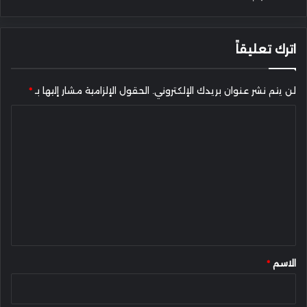
اترك تعليقاً
لن يتم نشر عنوان بريدك الإلكتروني.
الحقول الإلزامية مشار إليها بـ
*
ا
ل
ت
ع
ل
ي
ق
*
الاسم
*