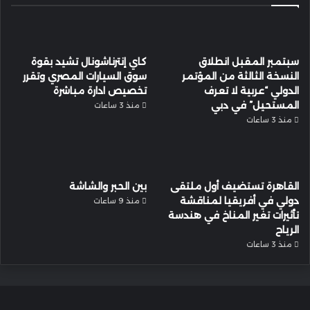
سبتمبر المقبل انطلاق
كاي إنترناشونال تشيد بقوة
النسخة الثالثة من المؤتمر
سوق السيارات المصري وتقرر
الدولي “عربية لا تعرف
تخصيص ادارة مباشرة
المستحيل” في دبي
منذ 3 ساعات
منذ 3 ساعات
القاهرة تستضيف أول ملتقى
بين الحبر والشاشة
دولي في أفريقيا لمناقشة
منذ 9 ساعات
تأثيرات تغير المناخ في هندسة
الرياح
منذ 3 ساعات