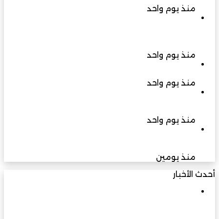
منذ يوم واحد
محافظة شمال الشرقية تستعد لمهرجان التشجير
2026 مبادرة ترسخ ثقافة الاستدامة وتجمع المجتمع
لغرس المستقبل
منذ يوم واحد
حين يصبح الاختيار عبئًا
منذ يوم واحد
رصد حيوان الرول بمحمية أشجار الغاف يعزز مؤشرات
سلامة الموائل الطبيعية بجنوب الشرقية
منذ يوم واحد
فريق حلم المصري يتوج ببطولة العالم لكرة القدم
الدامجة في الولايات المتحدة الأمريكية
منذ يومين
أحدث الأخبار
محافظة شمال الشرقية تستعد لمهرجان التشجير
2026 مبادرة ترسخ ثقافة الاستدامة وتجمع المجتمع