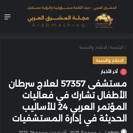
الق
الرئيسية
/
الاعلام والتنمية
الاعلام والتنمية
أخر الأخبار
مستشفى 57357 لعلاج سرطان
الأطفال تشارك في فعاليات
المؤتمر العربي 24 للأساليب
الحديثة في إدارة المستشفيات
أرسل
admin
ديسمبر 11, 2025
آخر تحديث: ديسمبر 24, 2025