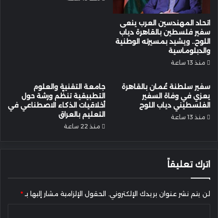
اتحاد المهندسين العرب ينعى
سفير فلسطين بالقاهرة دياب
اللوح.. ويشيد بمسيرته الوطنية
والدبلوماسية
منذ 13 ساعة
سفير سلطنة عُمان بالقاهرة
جامعة التقنية والعلوم
يعزي في وفاة السفير
التطبيقية تنظّم ورشة حول
الفلسطيني دياب اللوح
أخلاقيات الذكاء الاصطناعي في
التعليم بالعراق
منذ 13 ساعة
منذ 22 ساعة
اترك تعليقاً
لن يتم نشر عنوان بريدك الإلكتروني.
الحقول الإلزامية مشار إليها بـ
*
ا