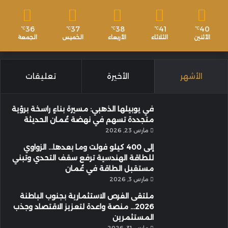
36
37
38
41
40
℃
℃
℃
℃
℃
الأثنين
الثلاثاء
الأربعاء
الخميس
الجمعة
الأشهر
الأخيرة
تعليقات
في يوبيلها الذهبي: مسيرة بناءٍ راسخة برؤية
متجددة تسهم في نهضة عُمان الحديثة
مارس 23, 2026
إلى 400 كيلو فولت وما بعدها… الزواوي
للطاقة الهندسية ترفع سقف التحدي وتبني
مستقبل الطاقة في عُمان
مارس 3, 2026
ملتقى الفرص الاستثمارية بجنوب الباطنة
2026… منصة واعدة لتعزيز الاقتصاد وجذب
المستثمرين
مارس 31, 2026