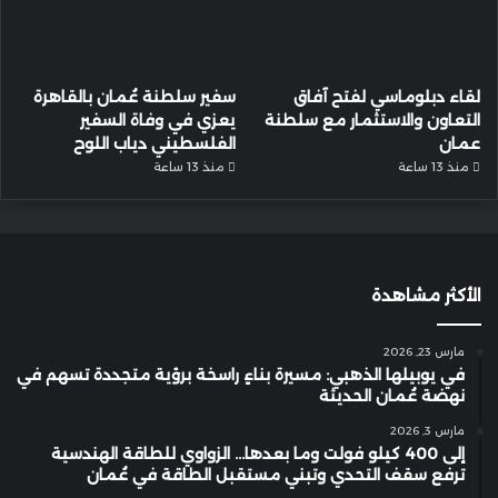
لقاء دبلوماسي لفتح آفاق
سفير سلطنة عُمان بالقاهرة
التعاون والاستثمار مع سلطنة
يعزي في وفاة السفير
عمان
الفلسطيني دياب اللوح
منذ 13 ساعة
منذ 13 ساعة
الأكثر مشاهدة
مارس 23, 2026
في يوبيلها الذهبي: مسيرة بناءٍ راسخة برؤية متجددة تسهم في
نهضة عُمان الحديثة
مارس 3, 2026
إلى 400 كيلو فولت وما بعدها… الزواوي للطاقة الهندسية
ترفع سقف التحدي وتبني مستقبل الطاقة في عُمان