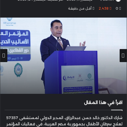
بريدا
0
2٬438
أقل من دقيقة
إلكترونيا
اقرأ في هذا المقال
شارك الدكتور خالد حسن عبدالرزاق، المدير الدولي لمستشفى 57357
لعلاج سرطان الأطفال بجمهورية مصر العربية، في فعاليات المؤتمر