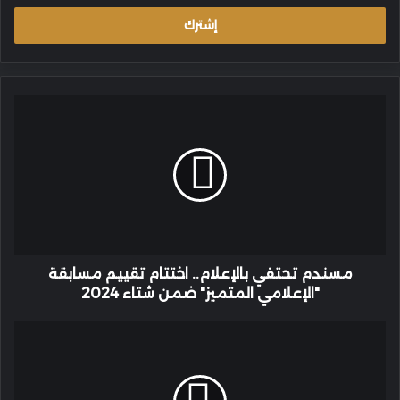
الإلكتروني
مسندم
تحتفي
بالإعلام..
اختتام
تقييم
مسابقة
"الإعلامي
المتميز"
ضمن
شتاء
مسندم تحتفي بالإعلام.. اختتام تقييم مسابقة
2024
"الإعلامي المتميز" ضمن شتاء 2024
الإبحار
نحو
الشمولية:
عُمان