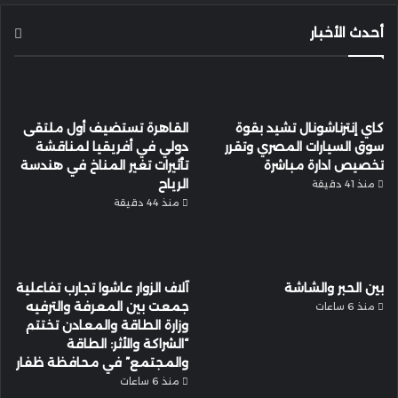
أحدث الأخبار
كاي إنترناشونال تشيد بقوة
القاهرة تستضيف أول ملتقى
سوق السيارات المصري وتقرر
دولي في أفريقيا لمناقشة
تخصيص ادارة مباشرة
تأثيرات تغير المناخ في هندسة
الرياح
منذ 41 دقيقة
منذ 44 دقيقة
بين الحبر والشاشة
آلاف الزوار عاشوا تجارب تفاعلية
جمعت بين المعرفة والترفيه
منذ 6 ساعات
وزارة الطاقة والمعادن تختتم
“الشراكة والأثر: الطاقة
والمجتمع” في محافظة ظفار
منذ 6 ساعات