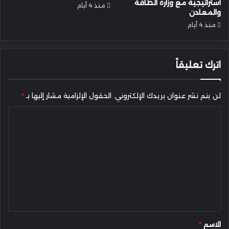
استراتيجية مع وزارة الطاقة
منذ 4 أيام
والمعادن
منذ 4 أيام
اترك تعليقاً
لن يتم نشر عنوان بريدك الإلكتروني.
الحقول الإلزامية مشار إليها بـ
*
ا
ل
ت
ع
ل
ي
ق
*
الاسم
*