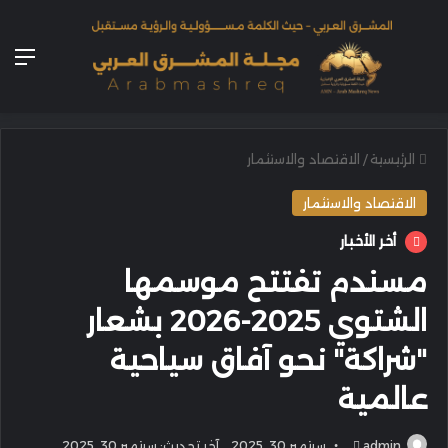
الق
الرئيسية
/
الاقتصاد والاستثمار
الاقتصاد والاستثمار
أخر الأخبار
مسندم تفتتح موسمها
الشتوي 2025-2026 بشعار
"شراكة" نحو آفاق سياحية
عالمية
أرسل
admin
سبتمبر 30, 2025
آخر تحديث: سبتمبر 30, 2025