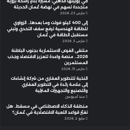
في يوبيلها الذهبي: مسيرة بناءٍ راسخة برؤية
متجددة تسهم في نهضة عُمان الحديثة
مارس 23, 2026
إلى 400 كيلو فولت وما بعدها… الزواوي
للطاقة الهندسية ترفع سقف التحدي وتبني
مستقبل الطاقة في عُمان
مارس 3, 2026
ملتقى الفرص الاستثمارية بجنوب الباطنة
2026… منصة واعدة لتعزيز الاقتصاد وجذب
المستثمرين
مارس 31, 2026
النخبة للتطوير العقاري من شركة إنشاءات
إلى علامة رائدة في التطوير العقاري
والتصنيع والتجهيزات المنزلية
منذ أسبوعين
منطقة الذكاء الاصطناعي في مسقط.. هل
تغيّر قواعد اللعبة الاقتصادية في عُمان؟
مايو 2, 2026