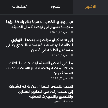
الأشهر
الأخيرة
تعليقات
في يوبيلها الذهبي: مسيرة بناءٍ راسخة برؤية
متجددة تسهم في نهضة عُمان الحديثة
مارس 23, 2026
إلى 400 كيلو فولت وما بعدها… الزواوي
للطاقة الهندسية ترفع سقف التحدي وتبني
مستقبل الطاقة في عُمان
مارس 3, 2026
ملتقى الفرص الاستثمارية بجنوب الباطنة
2026… منصة واعدة لتعزيز الاقتصاد وجذب
المستثمرين
مارس 31, 2026
النخبة للتطوير العقاري من شركة إنشاءات
إلى علامة رائدة في التطوير العقاري
والتصنيع والتجهيزات المنزلية
منذ أسبوعين