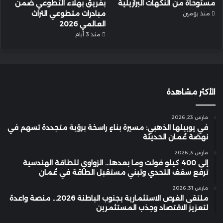
مستوحاة من النكهات البرازيلية
بفريق بهلاء التطوعي ضمن
مبادرات متطوعي التراث
منذ يومين
العالمي 2026
منذ 3 أيام
الأكثر مشاهدة
مارس 23, 2026
في يوبيلها الذهبي: مسيرة بناءٍ راسخة برؤية متجددة تسهم في
نهضة عُمان الحديثة
مارس 3, 2026
إلى 400 كيلو فولت وما بعدها… الزواوي للطاقة الهندسية
ترفع سقف التحدي وتبني مستقبل الطاقة في عُمان
مارس 31, 2026
ملتقى الفرص الاستثمارية بجنوب الباطنة 2026… منصة واعدة
لتعزيز الاقتصاد وجذب المستثمرين