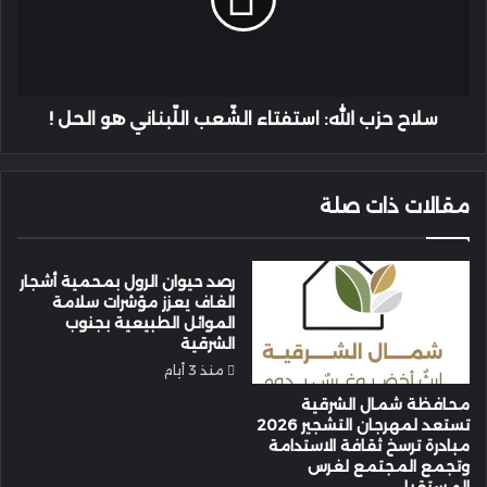
الشّعب
اللّبناني
هو
الحل
!
سلاح حزب الله: استفتاء الشّعب اللّبناني هو الحل !
مقالات ذات صلة
رصد حيوان الرول بمحمية أشجار
الغاف يعزز مؤشرات سلامة
الموائل الطبيعية بجنوب
الشرقية
منذ 3 أيام
محافظة شمال الشرقية
تستعد لمهرجان التشجير 2026
مبادرة ترسخ ثقافة الاستدامة
وتجمع المجتمع لغرس
المستقبل