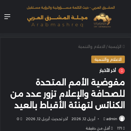
الق
الرئيسية
/
الاعلام والتنمية
الاعلام والتنمية
أخر الأخبار
مفوضية الأمم المتحدة
للصحافة والإعلام تزور عدد من
الكنائس لتهنئة الأقباط بالعيد
أرسل
admin
أبريل 12, 2026
آخر تحديث: أبريل 12, 2026
0
بريدا
171
أقل من دقيقة