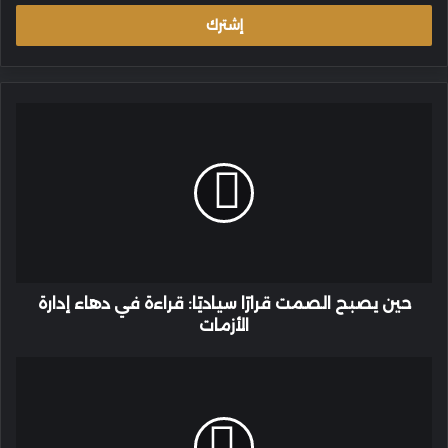
الإلكتروني
حين
يصبح
الصمت
قرارًا
سياديًا:
قراءة
في
دهاء
إدارة
الأزمات
حين يصبح الصمت قرارًا سياديًا: قراءة في دهاء إدارة
الأزمات
سلاح
حزب
الله:
استفتاء