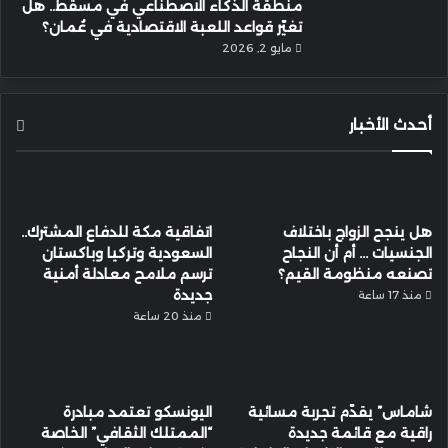
منطقة الذكاء الاصطناعي في مسقط.. هل
تغيّر قواعد اللعبة الاقتصادية في عُمان؟
مايو 2, 2026
أحدث الأخبار
هل ينجح الزواج باختلاف
اتفاقية مكة للدفاع المشترك..
الجنسيات … أم أن النجاح
السعودية وتركيا وباكستان
تصنعه منظومة القيم؟
ترسم ملامح معادلة أمنية
جديدة
منذ 17 ساعة
منذ 20 ساعة
شاماس” يقدّم تجربة مسائية
اليونسكو تعتمد مبادرة
راقية مع قائمة جديدة
“الممتلك الثقافي” الخاصة