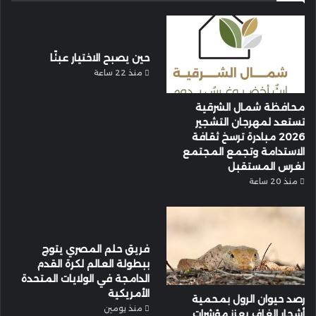
حين يصبح الاختيار عبئًا
منذ 22 ساعة
محافظة شمال الشرقية
تستعد لمهرجان التشجير
2026 مبادرة ترسخ ثقافة
الاستدامة وتجمع المجتمع
لغرس المستقبل
منذ 20 ساعة
فريق حلم المصري يتوج
ببطولة العالم لكرة القدم
الدامجة في الولايات المتحدة
الأمريكية
رصد حيوان الرول بمحمية
منذ يومين
أشجار الغاف يعزز مؤشرات