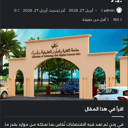
أرسل
admin
أبريل 27, 2026
آخر تحديث: أبريل 27, 2026
0
بريدا
160
أقل من دقيقة
إلكترونيا
اقرأ في هذا المقال
في زمنٍ لم تعد فيه الاقتصادات تُقاس بما تملكه من موارد بقدر ما