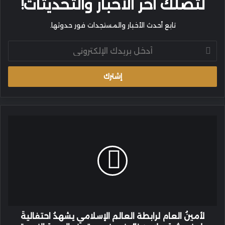
لتصلك آخر الأخبار والتحديثات!
تابع أحدث الأخبار والمستجدات فور حدوثها.
أدخل
بريدك
الإلكتروني
لأمينُ
العام
لرابطة
العالم
الإسلامي
يشهدُ
احتفاليةَ
بلوغ
عشرةِ
ملايين
لأمينُ العام لرابطة العالم الإسلامي يشهدُ احتفاليةَ