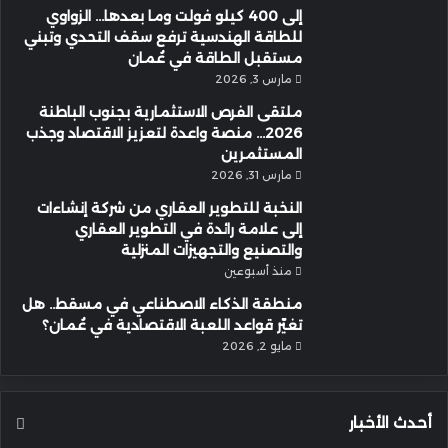
إلى 400 كيلو فولت وما بعدها… الزواوي
للطاقة الهندسية ترفع سقف التحدي وتبني
مستقبل الطاقة في عُمان
مارس 3, 2026
ملتقى الفرص الاستثمارية بجنوب الباطنة
2026… منصة واعدة لتعزيز الاقتصاد وجذب
المستثمرين
مارس 31, 2026
النخبة للتطوير العقاري من شركة إنشاءات
إلى علامة رائدة في التطوير العقاري
والتصنيع والتجهيزات المنزلية
منذ أسبوعين
منطقة الذكاء الاصطناعي في مسقط.. هل
تغيّر قواعد اللعبة الاقتصادية في عُمان؟
مايو 2, 2026
أحدث الأخبار