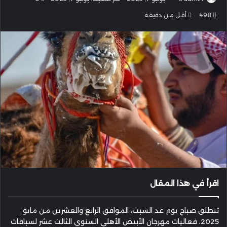
بريدا
498
أقل من دقيقة
إلكترونيا
اقرأ في هذا المقال
تنطلق صباح يوم غد السبت، الموافق الرابع والعشرين من مايو
2025، فعاليات مهرجان الأبيض الأهلي السنوي الثالث عشر لسباقات