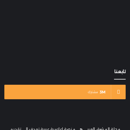
تابعنا
3M
مشترك
مجلة المشرق العربي هي منصة إعلامية عربية تهدف إلى تقديم