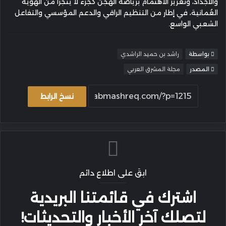
والأجداد، وتعزيز الاهتمام برياضة الهجن كجزء لا يتجزأ من الهوية
العُمانية، في إطار من التنظيم الراقي والدعم المؤسسي والتفاعل
الشعبي الواسع.
بواسطة
راشد بن حميد الراشدي
المصدر
مجلة المشرق العربي
نسخ الرابط
ابقَ على اطلاع دائم
اشترك في قائمتنا البريدية
لتصلك آخر الأخبار والتحديثات!