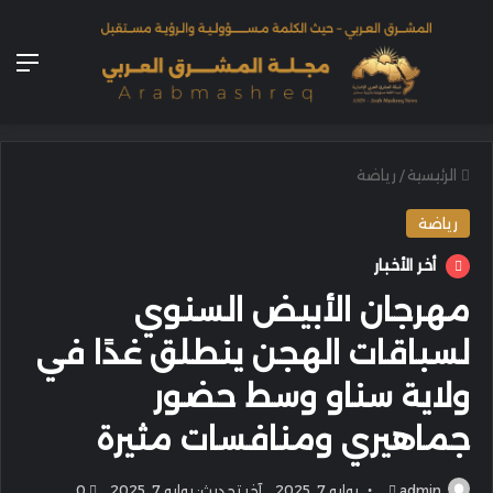
الق
الرئيسية
/
رياضة
رياضة
أخر الأخبار
مهرجان الأبيض السنوي
لسباقات الهجن ينطلق غدًا في
ولاية سناو وسط حضور
جماهيري ومنافسات مثيرة
أرسل
admin
يوليو 7, 2025
آخر تحديث: يوليو 7, 2025
0