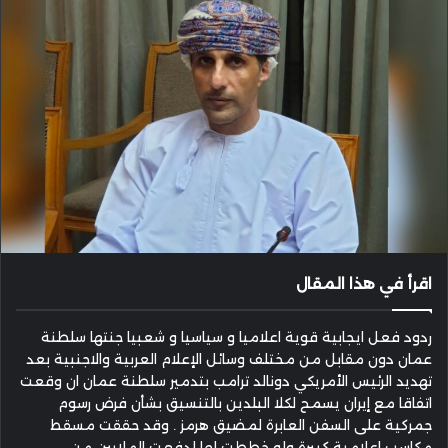
اقرأ في هذا المقال
ردود فعل ايجابية قوية اعلاميا و سياسيا و شعبيا جنتها سلطنة
عمان دون مقابل من مختلف وسائل الإعلام العربية والاجنبية بعد
تهديد الرئيس الأمريكي دونالد ترامب بتدمير سلطنة عمان ان وقعت
اتفاقا مع إيران يسمح لكلا البلدين بالتنسيق بشأن فرض رسوم
جمركية على السفن العابرة لمضيق هرمز . وقد حققت مسقط
مكاسب إعلامية كبيرة ولو خططت لها لدفعت الملايين من