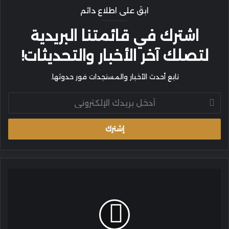
ابقَ على اطلاع دائم
اشترك في قائمتنا البريدية
لتصلك آخر الأخبار والتحديثات!
تابع أحدث الأخبار والمستجدات فور حدوثها.
أدخل
بريدك
الإلكتروني
تقرير
يسلط
الضوء
على
استغلال
النساء