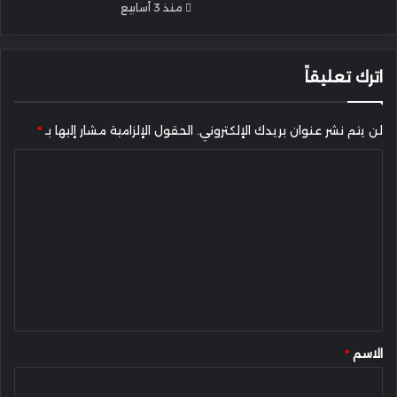
منذ 3 أسابيع
اترك تعليقاً
لن يتم نشر عنوان بريدك الإلكتروني.
الحقول الإلزامية مشار إليها بـ
*
ا
ل
ت
ع
ل
ي
ق
*
الاسم
*