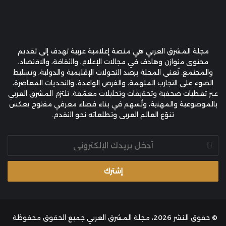
مجلة المشرق العربي هي منصة إعلامية عربية تهدف إلى تقديم
محتوى متوازن وهادف في مجالات الإعلام، والثقافة، والاقتصاد،
والمجتمع. تُعنى المجلة برصد التحولات الإقليمية والدولية، وتسليط
الضوء على التجارب الملهمة، والفرص الواعدة، والتحديات المعاصرة،
عبر تغطيات صحفية وتحقيقات وتحليلات معمّقة. تلتزم المشرق العربي
بالموضوعية والمهنية، وتُسهم في بناء فضاء معرفي مفتوح يعكس
تنوّع العالم العربي وتطلعاته نحو التقدم.
أدخل
بريدك
الإلكتروني
© حقوق النشر 2026، مجلة المشرق العربي جميع الحقوق محفوظة