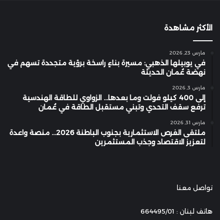
الأكثر مشاهدة
مارس 23, 2026
في يوبيلها الذهبي: مسيرة بناءٍ راسخة برؤية متجددة تسهم في
نهضة عُمان الحديثة
مارس 3, 2026
إلى 400 كيلو فولت وما بعدها… الزواوي للطاقة الهندسية
ترفع سقف التحدي وتبني مستقبل الطاقة في عُمان
مارس 31, 2026
ملتقى الفرص الاستثمارية بجنوب الباطنة 2026… منصة واعدة
لتعزيز الاقتصاد وجذب المستثمرين
تواصل معنا
هاتف لبنان : 664495/01