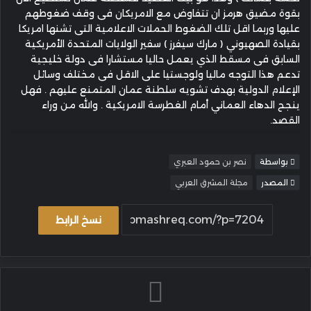
بقوة مضيق هرمز ان تتفاوض مع الامريكان فى وقف ضغوطهم
عليها وربما اقل تلك الضغوط الحملات الاعلامية التى تشنها امريكا
بقيادة الصهيوني ( مارك سيفرز ) سفير الولايات المتحدة الأمريكية
السابق فى مسقط الذي يعمل حاليا مستشارا فى دولة خليجية
تدعم هذا التوجه ماليا ولوجستيا على الاقل فى مختلف وسائل
الإعلام الدولية بهدف تشويه سلطنة عمان المتمنع عليهم . فهل
ينجح الدهاء العماني أمام الغطرسة الامريكية . والله من وراء
القصد.
بواسطة
نصر بن حمود العبري
المصدر
مجلة المشرق العربي
نسخ الرابط