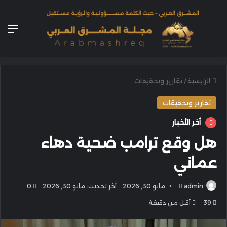
الق
الرئيسية
/
تقارير وتحقيقات
تقارير وتحقيقات
أخر الأخبار
هل وقع ترامب ضحية دهاء
عماني
أرسل
admin
مايو 30, 2026
آخر تحديث: مايو 30, 2026
0
بريدا
39
أقل من دقيقة
إلكترونيا