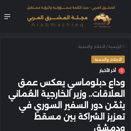
الق
الرئيسية
/
الاعلام والتنمية
الاعلام والتنمية
أخر الأخبار
وداع دبلوماسي يعكس عمق
العلاقات.. وزير الخارجية العُماني
يثمّن دور السفير السوري في
تعزيز الشراكة بين مسقط
ودمشق