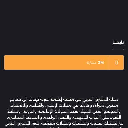
تابعنا
3M
مشترك
مجلة المشرق العربي هي منصة إعلامية عربية تهدف إلى تقديم
محتوى متوازن وهادف في مجالات الإعلام، والثقافة، والاقتصاد،
والمجتمع. تُعنى المجلة برصد التحولات الإقليمية والدولية، وتسليط
الضوء على التجارب الملهمة، والفرص الواعدة، والتحديات المعاصرة،
عبر تغطيات صحفية وتحقيقات وتحليلات معمّقة. تلتزم المشرق العربي