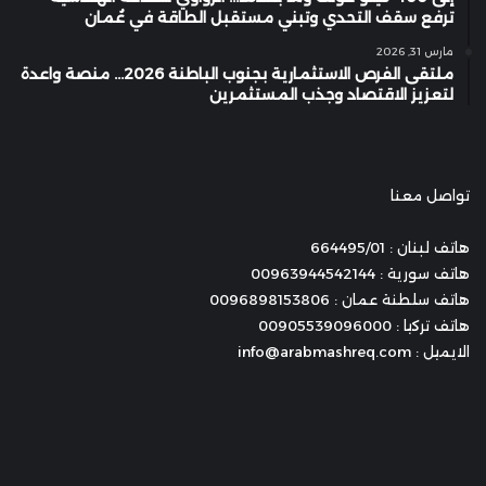
ترفع سقف التحدي وتبني مستقبل الطاقة في عُمان
مارس 31, 2026
ملتقى الفرص الاستثمارية بجنوب الباطنة 2026… منصة واعدة
لتعزيز الاقتصاد وجذب المستثمرين
تواصل معنا
هاتف لبنان : 664495/01
هاتف سورية : 00963944542144
هاتف سلطنة عمان : 0096898153806
هاتف تركيا : 00905539096000
الايميل : info@arabmashreq.com