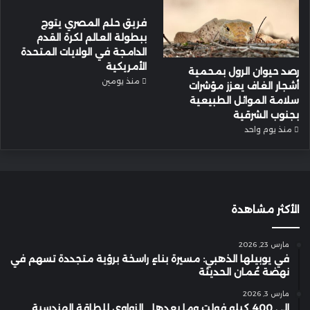
فريق حلم المصري يتوج
ببطولة العالم لكرة القدم
الدامجة في الولايات المتحدة
الأمريكية
رصد حيوان الرول بمحمية
منذ يومين
أشجار الغاف يعزز مؤشرات
سلامة الموائل الطبيعية
بجنوب الشرقية
منذ يوم واحد
الأكثر مشاهدة
مارس 23, 2026
في يوبيلها الذهبي: مسيرة بناءٍ راسخة برؤية متجددة تسهم في
نهضة عُمان الحديثة
مارس 3, 2026
إلى 400 كيلو فولت وما بعدها… الزواوي للطاقة الهندسية