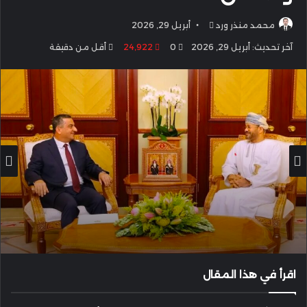
أرسل
محمد منذر ورد
أبريل 29, 2026
بريدا
آخر تحديث: أبريل 29, 2026
0
24٬922
أقل من دقيقة
إلكترونيا
اقرأ في هذا المقال