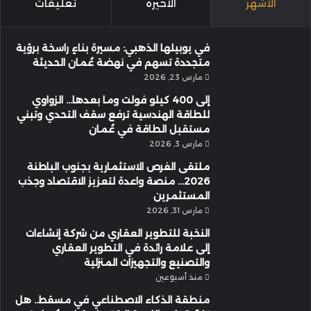
الأشهر
الأخيرة
تعليقات
في يوبيلها الذهبي: مسيرة بناءٍ راسخة برؤية
متجددة تسهم في نهضة عُمان الحديثة
مارس 23, 2026
إلى 400 كيلو فولت وما بعدها… الزواوي
للطاقة الهندسية ترفع سقف التحدي وتبني
مستقبل الطاقة في عُمان
مارس 3, 2026
ملتقى الفرص الاستثمارية بجنوب الباطنة
2026… منصة واعدة لتعزيز الاقتصاد وجذب
المستثمرين
مارس 31, 2026
النخبة للتطوير العقاري من شركة إنشاءات
إلى علامة رائدة في التطوير العقاري
والتصنيع والتجهيزات المنزلية
منذ أسبوعين
منطقة الذكاء الاصطناعي في مسقط.. هل