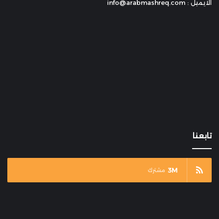
الايميل : info@arabmashreq.com
تابعنا
3M
مشترك