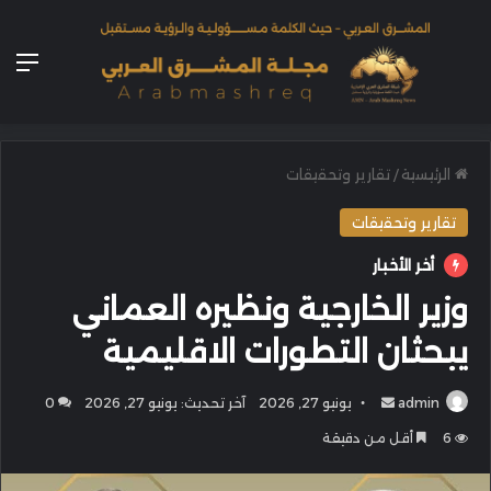
الق
الرئيسية
/
تقارير وتحقيقات
تقارير وتحقيقات
أخر الأخبار
وزير الخارجية ونظيره العماني
يبحثان التطورات الاقليمية
أرسل
admin
يونيو 27, 2026
آخر تحديث: يونيو 27, 2026
0
بريدا
6
أقل من دقيقة
إلكترونيا