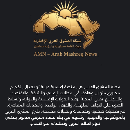
مجلة المشرق العربي هي منصة إعلامية عربية تهدف إلى تقديم
محتوى متوازن وهادف في مجالات الإعلام، والثقافة، والاقتصاد،
والمجتمع. تُعنى المجلة برصد التحولات الإقليمية والدولية، وتسليط
الضوء على التجارب الملهمة، والفرص الواعدة، والتحديات المعاصرة،
عبر تغطيات صحفية وتحقيقات وتحليلات معمّقة. تلتزم المشرق العربي
بالموضوعية والمهنية، وتُسهم في بناء فضاء معرفي مفتوح يعكس
تنوّع العالم العربي وتطلعاته نحو التقدم.