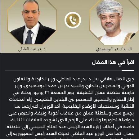
اقرأ في هذا المقال
جرى اتصال هاتفي بين د. بدر عبد العاطي، وزير الخارجية والتعاون
الدولي والمصريين بالخارج، والسيد بدر بن حمد البوسعيدي، وزير
خارجية سلطنة عمان الشقيقة، يوم الجمعة ٢٦ يونيو، وذلك في
إطار التشاور والتنسيق المستمر بين البلدين الشقيقين إزاء العلاقات
الثنائية ومستجدات الأوضاع الإقليمية. أكد الوزيران اعتزازهما بما
يجمع مصر وسلطنة عمان من علاقات أخوية وثيقة، والحرص على
مواصلة تطويرها والبناء على الزخم الذي تشهده العلاقات الثنائية،
خاصة في أعقاب زيارة السيد الرئيس عبد الفتاح السيسي إلى سلطنة
عمان. كما نقل الوزير عبد العاطي تحيات السيد رئيس الجمهورية إلى