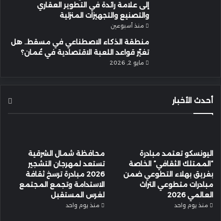
إلى علامة رائدة في التطوير العقاري
والتصنيع والتجهيزات المنزلية
منذ أسبوعين
منطقة الذكاء الاصطناعي في مسقط.. هل
تغيّر قواعد اللعبة الاقتصادية في عُمان؟
مايو 2, 2026
أحدث الأخبار
اليونسكو تعتمد مبادرة
محافظة شمال الشرقية
“الممتلك الثقافي” الخاصة
تستعد لمهرجان التشجير
بفريق بهلاء التطوعي ضمن
2026 مبادرة ترسخ ثقافة
مبادرات متطوعي التراث
الاستدامة وتجمع المجتمع
العالمي 2026
لغرس المستقبل
منذ يوم واحد
منذ يوم واحد