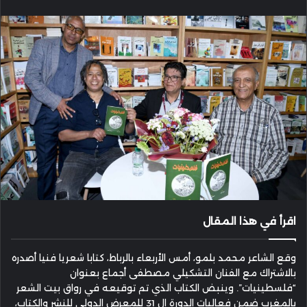
إلكترونيا
اقرأ في هذا المقال
وقع الشاعر محمد بلمو، أمس الأربعاء بالرباط، كتابا شعريا فنيا أصدره
بالاشتراك مع الفنان التشكيلي مصطفى أجماع بعنوان
“فلسطينيات”. وينبض الكتاب الذي تم توقيعه في رواق بيت الشعر
بالمغرب ضمن فعاليات الدورة ال 31 للمعرض الدولي للنشر والكتاب،