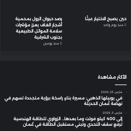
حين يصبح الاختيار عبئًا
رصد حيوان الرول بمحمية
أشجار الغاف يعزز مؤشرات
منذ يوم واحد
سلامة الموائل الطبيعية
بجنوب الشرقية
منذ يومين
الأكثر مشاهدة
مارس 23, 2026
في يوبيلها الذهبي: مسيرة بناءٍ راسخة برؤية متجددة تسهم في
نهضة عُمان الحديثة
مارس 3, 2026
إلى 400 كيلو فولت وما بعدها… الزواوي للطاقة الهندسية
ترفع سقف التحدي وتبني مستقبل الطاقة في عُمان