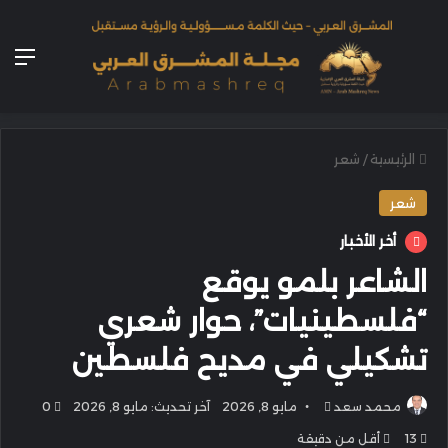
الق
الرئيسية
/
شعر
شعر
أخر الأخبار
الشاعر بلمو يوقع
“فلسطينيات”، حوار شعري
تشكيلي في مديح فلسطين
أرسل
محمد سعد
مايو 8, 2026
آخر تحديث: مايو 8, 2026
0
بريدا
13
أقل من دقيقة