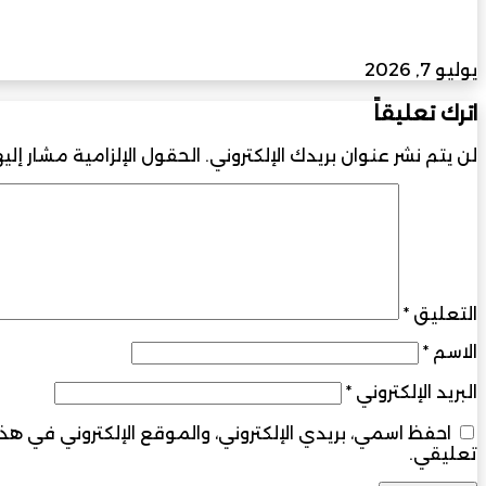
سلطنة عُمان تعزز حضورها العالمي في حوكمة الذكا
وإنجاز دولي لـ”عدسة عُمان
يوليو 7, 2026
اترك تعليقاً
لن يتم نشر عنوان بريدك الإلكتروني.
الحقول الإلزامية مشار إليه
التعليق
*
الاسم
*
البريد الإلكتروني
*
احفظ اسمي، بريدي الإلكتروني، والموقع الإلكتروني في ه
تعليقي.