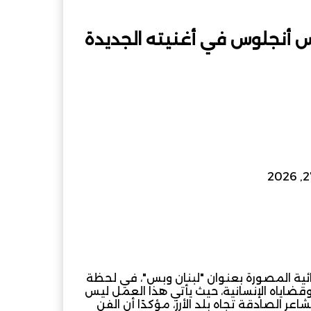
 أنجلوس في أغنيته الجديدة
ام
مشاركة عبر البريد
ية المصورة بعنوان "لبنان وبس"، في لحظة
قضاياه الإنسانية، حيث يأتي هذا العمل ليس
 الصادقة تجاه بلد الأرز، مؤكدًا أن الفن