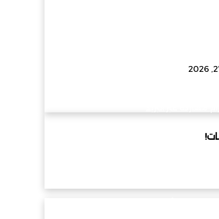
ام
مشاركة عبر البريد
ام
مشاركة عبر البريد
ات!
تدشين مركز أفق المعرفة