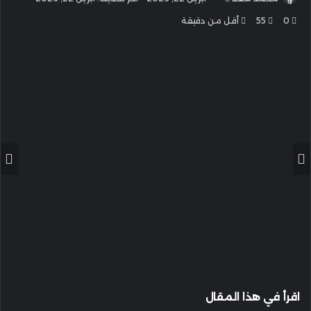
بريدا
0
55
أقل من دقيقة
إلكترونيا
اقرأ في هذا المقال