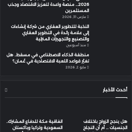
2026… منصة واعدة لتعزيز الاقتصاد وجذب
المستثمرين
مارس 31, 2026
النخبة للتطوير العقاري من شركة إنشاءات
إلى علامة رائدة في التطوير العقاري
والتصنيع والتجهيزات المنزلية
منذ أسبوعين
منطقة الذكاء الاصطناعي في مسقط.. هل
تغيّر قواعد اللعبة الاقتصادية في عُمان؟
مايو 2, 2026
أحدث الأخبار
هل ينجح الزواج باختلاف
اتفاقية مكة للدفاع المشترك..
الجنسيات … أم أن النجاح
السعودية وتركيا وباكستان