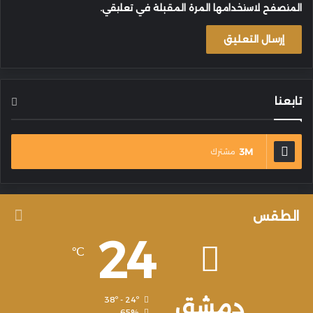
المتصفح لاستخدامها المرة المقبلة في تعليقي.
تابعنا
3M
مشترك
الطقس
24
℃
دمشق
38º - 24º
65%