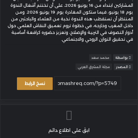
المشاركين ابتداء من 16 يونيو 2026، على أن تختتم أشغال الندوة
يوم 18 يونيو، فيما ستكون المغادرة يوم 19 يونيو 2026. ومن
المنتظر أن تستقطب هذه الندوة نخبة من العلماء والباحثين من
داخل المغرب وخارجه، في خطوة تروم تعميق النقاش العلمي حول
أدوار التصوف في التربية والإصلاح، وتعزيز حضوره كرافعة أساسية
في تحقيق التوازن الروحي والاجتماعي.
بواسطة
محمد سعد
المصدر
مجلة المشرق العربي
نسخ الرابط
ابقَ على اطلاع دائم