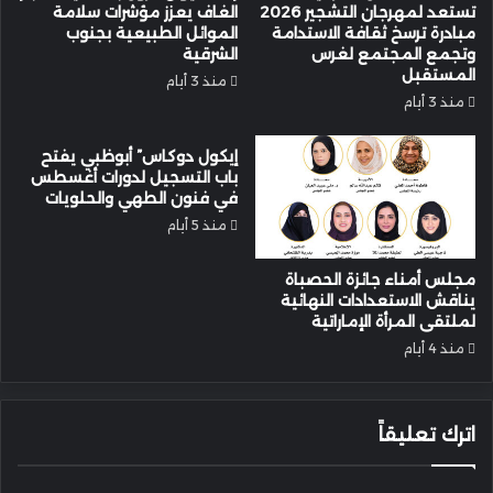
تستعد لمهرجان التشجير 2026
الغاف يعزز مؤشرات سلامة
مبادرة ترسخ ثقافة الاستدامة
الموائل الطبيعية بجنوب
وتجمع المجتمع لغرس
الشرقية
المستقبل
منذ 3 أيام
منذ 3 أيام
إيكول دوكاس” أبوظبي يفتح
باب التسجيل لدورات أغسطس
في فنون الطهي والحلويات
منذ 5 أيام
مجلس أمناء جائزة الحصباة
يناقش الاستعدادات النهائية
لملتقى المرأة الإماراتية
منذ 4 أيام
اترك تعليقاً