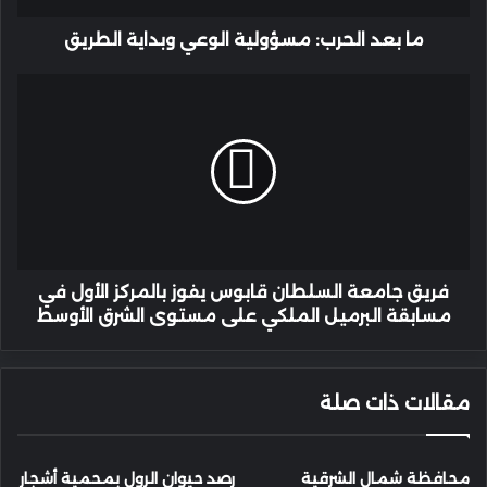
ما بعد الحرب: مسؤولية الوعي وبداية الطريق
فريق
جامعة
السلطان
قابوس
يفوز
بالمركز
الأول
في
مسابقة
البرميل
فريق جامعة السلطان قابوس يفوز بالمركز الأول في
الملكي
مسابقة البرميل الملكي على مستوى الشرق الأوسط
على
مستوى
الشرق
مقالات ذات صلة
الأوسط
محافظة شمال الشرقية
رصد حيوان الرول بمحمية أشجار