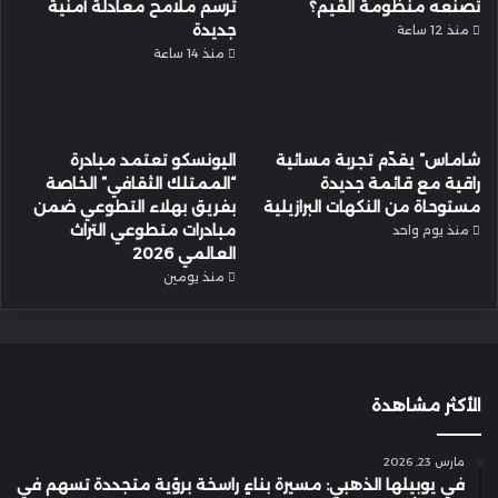
تصنعه منظومة القيم؟
ترسم ملامح معادلة أمنية
جديدة
منذ 12 ساعة
منذ 14 ساعة
شاماس” يقدّم تجربة مسائية
اليونسكو تعتمد مبادرة
راقية مع قائمة جديدة
“الممتلك الثقافي” الخاصة
مستوحاة من النكهات البرازيلية
بفريق بهلاء التطوعي ضمن
مبادرات متطوعي التراث
منذ يوم واحد
العالمي 2026
منذ يومين
الأكثر مشاهدة
مارس 23, 2026
في يوبيلها الذهبي: مسيرة بناءٍ راسخة برؤية متجددة تسهم في