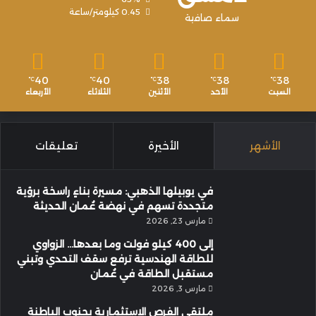
0.45 كيلومتر/ساعة
سماء صافية
40
40
38
38
38
℃
℃
℃
℃
℃
السبت
الأحد
الأثنين
الثلاثاء
الأربعاء
الأشهر
الأخيرة
تعليقات
في يوبيلها الذهبي: مسيرة بناءٍ راسخة برؤية
متجددة تسهم في نهضة عُمان الحديثة
مارس 23, 2026
إلى 400 كيلو فولت وما بعدها… الزواوي
للطاقة الهندسية ترفع سقف التحدي وتبني
مستقبل الطاقة في عُمان
مارس 3, 2026
ملتقى الفرص الاستثمارية بجنوب الباطنة