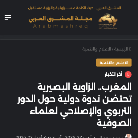
الق
الرئيسية
/
الاعلام والتنمية
الاعلام والتنمية
أخر الأخبار
المغرب.. الزاوية البصيرية
تحتضن ندوة دولية حول الدور
التربوي والإصلاحي لعلماء
الصوفية
أرسل
محمد سعد
أبريل 22, 2026
آخر تحديث: أبريل 22, 2026