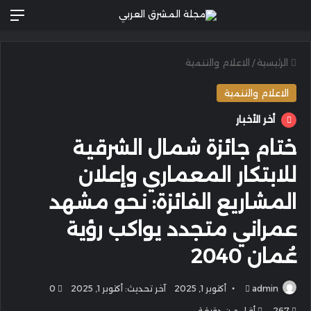
الق
الرئيسية
/
الاعلام والتنمية
الاعلام والتنمية
أخر الأخبار
ختام جائزة شمال الشرقية
للابتكار المعماري وإعلان
المشاريع الفائزة: نحو مشهد
عمراني متجدد يواكب رؤية
عُمان 2040
أرسل
admin
أكتوبر 1, 2025
آخر تحديث: أكتوبر 1, 2025
0
بريدا
267
أقل من دقيقة