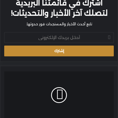
اشترك في قائمتنا البريدية
لتصلك آخر الأخبار والتحديثات!
تابع أحدث الأخبار والمستجدات فور حدوثها.
أدخل
بريدك
الإلكتروني
الإبحار
نحو
الشمولية:
عُمان
للإبحار
وبي.بي.
عُمان
يفتحان