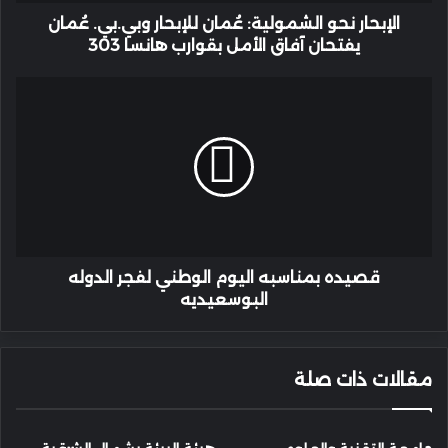
آفاق
الأمل
الإبحار نحو الشمولية: عُمان للإبحار وبي.بي. عُمان
بقوارب
يفتحان آفاق الأمل بقوارب هانسا 303
هانسا
303
قصيده
بمناسبه
اليوم
الوطني
لفجر
الدوله
البوسعيديه
قصيده بمناسبه اليوم الوطني لفجر الدوله
البوسعيديه
مقالات ذات صلة