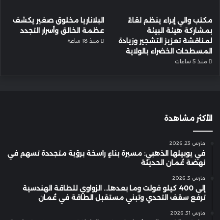
مكتب والي إبراء ينظم لقاءً
البلاناريا مخلوق صغير يكشف
بمشاركة هيئة البيئة
عظمة الخالق وأسرار التجدد
لمناقشة تعزيز التشجير وزيادة
منذ 18 ساعة
المسطحات الخضراء بالولاية
منذ 5 ساعات
الأكثر مشاهدة
مارس 23, 2026
في يوبيلها الذهبي: مسيرة بناءٍ راسخة برؤية متجددة تسهم في
نهضة عُمان الحديثة
مارس 3, 2026
إلى 400 كيلو فولت وما بعدها… الزواوي للطاقة الهندسية
ترفع سقف التحدي وتبني مستقبل الطاقة في عُمان
مارس 31, 2026