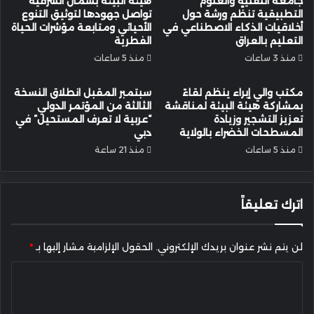
جامعة التقنية والعلوم
هيئة البيئة بشمال الشرقية
التطبيقية تنظّم ورشة حول
تواصل جهودها لتوثيق التنوع
أخلاقيات الذكاء الاصطناعي في
الأحيائي ومتابعة مؤشرات الحياة
التعليم بالعراق
الفطرية
منذ 3 ساعات
منذ 5 ساعات
مكتب والي إبراء ينظم لقاءً
سبتمبر المقبل انطلاق النسخة
بمشاركة هيئة البيئة لمناقشة
الثالثة من المؤتمر الدولي
تعزيز التشجير وزيادة
“عربية لا تعرف المستحيل” في
المسطحات الخضراء بالولاية
دبي
منذ 5 ساعات
منذ 21 ساعة
اترك تعليقاً
لن يتم نشر عنوان بريدك الإلكتروني.
الحقول الإلزامية مشار إليها بـ
*
ا
ل