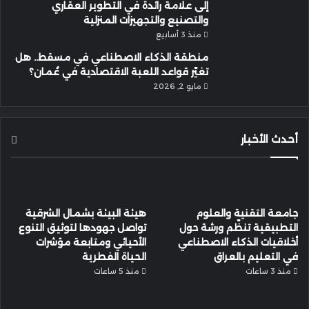
إلى علامة رائدة في التطوير العقاري
والتصنيع والتجهيزات المنزلية
منذ 3 أسابيع
منطقة الذكاء الاصطناعي في مسقط.. هل
تغيّر قواعد اللعبة الاقتصادية في عُمان؟
مايو 2, 2026
أحدث الأخبار
جامعة التقنية والعلوم
هيئة البيئة بشمال الشرقية
التطبيقية تنظّم ورشة حول
تواصل جهودها لتوثيق التنوع
أخلاقيات الذكاء الاصطناعي
الأحيائي ومتابعة مؤشرات
في التعليم بالعراق
الحياة الفطرية
منذ 3 ساعات
منذ 5 ساعات