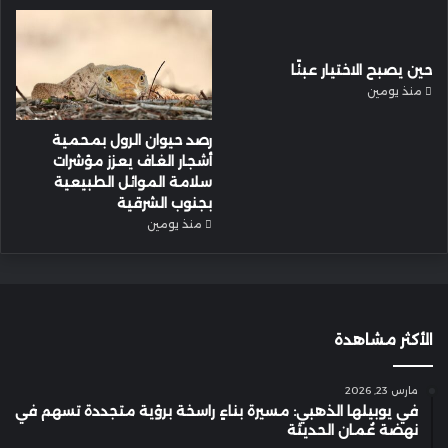
حين يصبح الاختيار عبئًا
منذ يومين
رصد حيوان الرول بمحمية
أشجار الغاف يعزز مؤشرات
سلامة الموائل الطبيعية
بجنوب الشرقية
منذ يومين
الأكثر مشاهدة
مارس 23, 2026
في يوبيلها الذهبي: مسيرة بناءٍ راسخة برؤية متجددة تسهم في
نهضة عُمان الحديثة