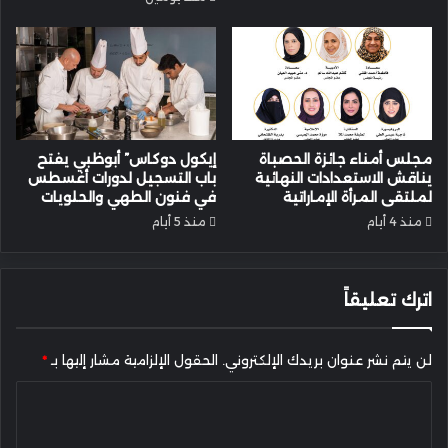
مجلس أمناء جائزة الحصباة
إيكول دوكاس” أبوظبي يفتح
يناقش الاستعدادات النهائية
باب التسجيل لدورات أغسطس
لملتقى المرأة الإماراتية
في فنون الطهي والحلويات
منذ 4 أيام
منذ 5 أيام
اترك تعليقاً
لن يتم نشر عنوان بريدك الإلكتروني.
الحقول الإلزامية مشار إليها بـ
*
ا
ل