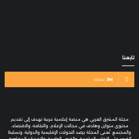
تابعنا
3M
مشترك
مجلة المشرق العربي هي منصة إعلامية عربية تهدف إلى تقديم
محتوى متوازن وهادف في مجالات الإعلام، والثقافة، والاقتصاد،
والمجتمع. تُعنى المجلة برصد التحولات الإقليمية والدولية، وتسليط
الضوء على التجارب الملهمة، والفرص الواعدة، والتحديات المعاصرة،