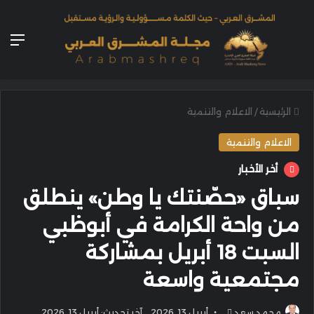
الق
الرئيسية
/
الاعلام والتنمية
الاعلام والتنمية
أخر الأخبار
سباق «حصّنتك يا وطن» ينطلق
من واحة الكرامة في أبوظبي
السبت 18 أبريل بمشاركة
مجتمعية واسعة
أرسل
محمد سعد
أبريل 13, 2026
آخر تحديث: أبريل 13, 2026