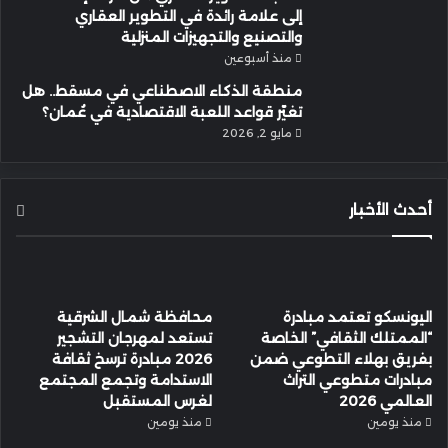
إلى علامة رائدة في التطوير العقاري
والتصنيع والتجهيزات المنزلية
منذ أسبوعين
منطقة الذكاء الاصطناعي في مسقط.. هل
تغيّر قواعد اللعبة الاقتصادية في عُمان؟
مايو 2, 2026
أحدث الأخبار
اليونسكو تعتمد مبادرة
محافظة شمال الشرقية
“الممتلك الثقافي” الخاصة
تستعد لمهرجان التشجير
بفريق بهلاء التطوعي ضمن
2026 مبادرة ترسخ ثقافة
مبادرات متطوعي التراث
الاستدامة وتجمع المجتمع
العالمي 2026
لغرس المستقبل
منذ يومين
منذ يومين