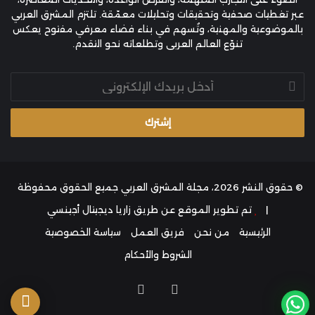
عبر تغطيات صحفية وتحقيقات وتحليلات معمّقة. تلتزم المشرق العربي
بالموضوعية والمهنية، وتُسهم في بناء فضاء معرفي مفتوح يعكس
تنوّع العالم العربي وتطلعاته نحو التقدم.
أدخل
بريدك
الإلكتروني
© حقوق النشر 2026، مجلة المشرق العربي جميع الحقوق محفوظة
|
تم تطوير الموقع عن طريق
زاريا ديجيتال أجينسي
الرئيسية
من نحن
فريق العمل
سياسة الخصوصية
الشروط والأحكام
فيسبوك
انستقرام
زر