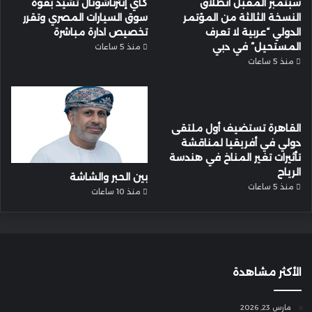
سبتمبر المقبل انطلاق
كاي إنترناشونال تشيد بقوة
النسخة الثالثة من المؤتمر
سوق السيارات المصري وتقرر
الدولي “عربية لا تعرف
تخصيص ادارة مباشرة
المستحيل” في دبي
منذ 5 ساعات
منذ 5 ساعات
القاهرة تستضيف أول ملتقى
دولي في أفريقيا لمناقشة
تأثيرات تغير المناخ في هندسة
الرياح
بين الحبر والشاشة
منذ 5 ساعات
منذ 10 ساعات
الأكثر مشاهدة
مارس 23, 2026