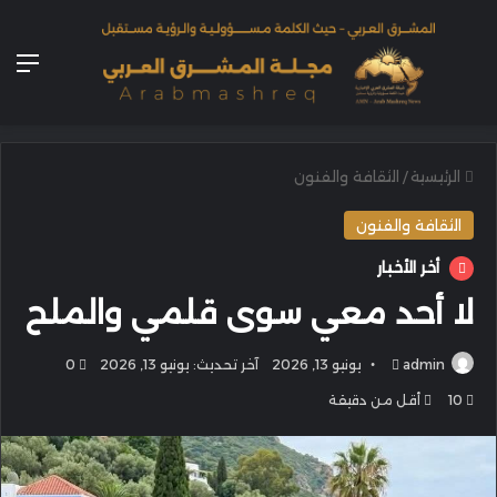
الق
الرئيسية
/
الثقافة والفنون
الثقافة والفنون
أخر الأخبار
لا أحد معي سوى قلمي والملح
أرسل
admin
يونيو 13, 2026
آخر تحديث: يونيو 13, 2026
0
بريدا
10
أقل من دقيقة
إلكترونيا