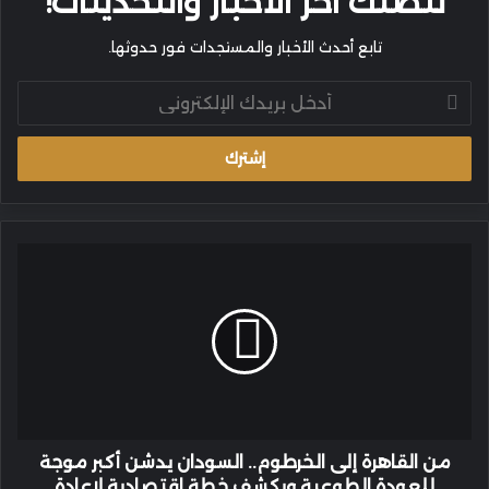
لتصلك آخر الأخبار والتحديثات!
تابع أحدث الأخبار والمستجدات فور حدوثها.
أدخل
بريدك
الإلكتروني
من
القاهرة
إلى
الخرطوم..
السودان
يدشن
أكبر
موجة
للعودة
الطوعية
من القاهرة إلى الخرطوم.. السودان يدشن أكبر موجة
ويكشف
للعودة الطوعية ويكشف خطة اقتصادية لإعادة