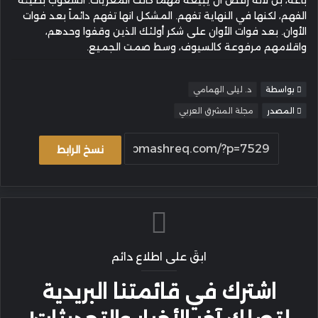
باعه، بل لأنه رفض أن يبيعه مهما كانت المغريات. الشعوب بطيئة
الفهم، لكنها في النهاية تفهم. المشكل انها تفهم دائماً بعد فوات
الأوان. بعد فوات الأوان على شكر أولئك الذين وقفوا وحدهم،
واقلامهم مرفوعة كالسيوف، وسط صمت الجميع.
بواسطة
د. ليلى الهمامي
المصدر
مجلة المشرق العربي
نسخ الرابط
ابقَ على اطلاع دائم
اشترك في قائمتنا البريدية