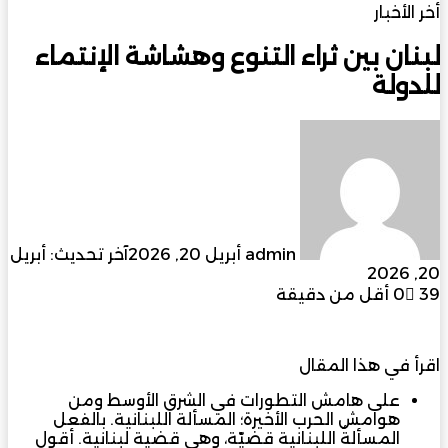
أخر الأخبار
لبنان بين ثراء التنوع وهشاشة الإنتماء
للدولة
أرسل
بريدا
إلكترونيا
admin
أبريل 20, 2026
آخر تحديث: أبريل
20, 2026
39
0
أقل من دقيقة
اقرأ في هذا المقال
على هامش التطورات في الشرق الأوسط ومن
هوامش الحرب الأخيرة؛ المسألة اللبنانية. بالفعل
المسألةُ اللبنانية قضيّة، وهي قضية لبنانية. أقول