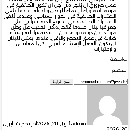
عمل ضروري أن يُنجز، من أجل أن تكون الطائفية في
مرتبة ثانية، وراء الإنتماء للوطن والدولة. عندما تُلغى
الإعتبارات الطائفية في الحوار السياسي، وعندما تُلغى
الإعتبارات الطائفية في التوزيع الديموغرافي على
جغرافيا لبنان، عندها فقط يمكن الحديث عن وطن
موحّد، عن دولة قوية، وعن حالة ديمقراطية راسخة
ضاربة في عمق التحضر والرقي. عندها، يمكن للبنان
أن يكون بالفعل الإستثناء العربي بكل المقاييس
والإعتبارات.
بواسطة
د. ليلى الهمامي
المصدر
مجلة المشرق العربي
نسخ الرابط
أرسل
بريدا
إلكترونيا
admin
أبريل 20, 2026
آخر تحديث: أبريل
20, 2026