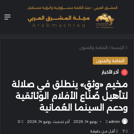
الق
الرئيسية
/
الثقافة والفنون
الثقافة والفنون
أخر الأخبار
مخيم «وثق» ينطلق في صلالة
لتأهيل صُنّاع الأفلام الوثائقية
ودعم السينما العُمانية
أرسل
admin
يونيو 14, 2026
آخر تحديث: يونيو 14, 2026
0
بريدا
7
أقل من دقيقة