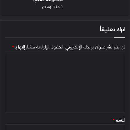
منذ يومين
اترك تعليقاً
لن يتم نشر عنوان بريدك الإلكتروني.
الحقول الإلزامية مشار إليها بـ
*
ا
ل
ت
ع
ل
ي
ق
*
الاسم
*