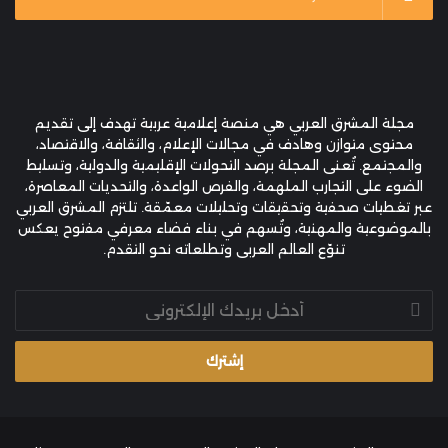
مجلة المشرق العربي هي منصة إعلامية عربية تهدف إلى تقديم
محتوى متوازن وهادف في مجالات الإعلام، والثقافة، والاقتصاد،
والمجتمع. تُعنى المجلة برصد التحولات الإقليمية والدولية، وتسليط
الضوء على التجارب الملهمة، والفرص الواعدة، والتحديات المعاصرة،
عبر تغطيات صحفية وتحقيقات وتحليلات معمّقة. تلتزم المشرق العربي
بالموضوعية والمهنية، وتُسهم في بناء فضاء معرفي مفتوح يعكس
تنوّع العالم العربي وتطلعاته نحو التقدم.
أدخل
بريدك
الإلكتروني