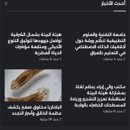
أحدث الأخبار
جامعة التقنية والعلوم
هيئة البيئة بشمال الشرقية
التطبيقية تنظّم ورشة حول
تواصل جهودها لتوثيق التنوع
أخلاقيات الذكاء الاصطناعي
الأحيائي ومتابعة مؤشرات
في التعليم بالعراق
الحياة الفطرية
منذ 4 ساعات
منذ 6 ساعات
مكتب والي إبراء ينظم لقاءً
بمشاركة هيئة البيئة
لمناقشة تعزيز التشجير وزيادة
المسطحات الخضراء بالولاية
البلاناريا مخلوق صغير يكشف
منذ 6 ساعات
عظمة الخالق وأسرار التجدد
منذ 19 ساعة