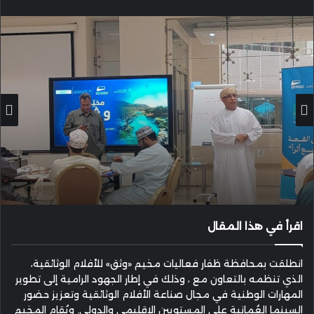
إلكترونيا
اقرأ في هذا المقال
انطلقت بمحافظة ظفار فعاليات مخيم «وثق» للأفلام الوثائقية،
الذي تنظمه بالتعاون مع ، وذلك في إطار الجهود الرامية إلى تطوير
المهارات الوطنية في مجال صناعة الأفلام الوثائقية وتعزيز حضور
السينما العُمانية على المستويين الإقليمي والدولي. ويُقام المخيم