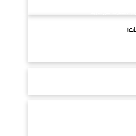
ام
مشاركة عبر البريد
ام
مشاركة عبر البريد
ات!
غيير
اعية واللوجستية بدول مجلس التعاون