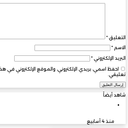
التعليق
*
الاسم
*
البريد الإلكتروني
*
احفظ اسمي، بريدي الإلكتروني، والموقع الإلكتروني في ه
تعليقي.
شاهد أيضاً
إغلاق
الثقافة والفنون
سلطنة عُمان تعزز حضورها العالمي في حوكمة الذكاء ا
منذ 4 أسابيع