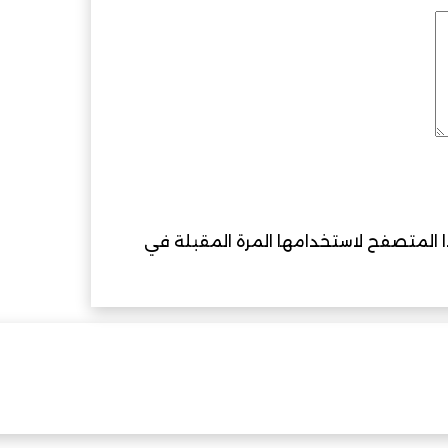
ذا المتصفح لاستخدامها المرة المقبلة في
لاصطناعي.. لقاءات رفيعة في جنيف وإنجاز دولي لـ”عدسة عُ