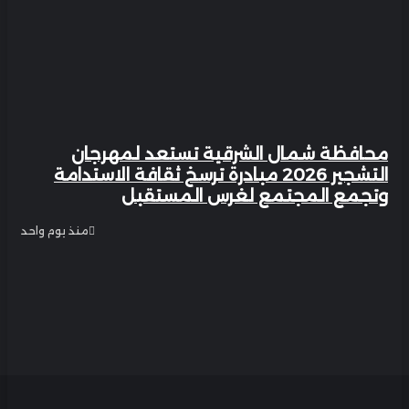
ظة شمال الشرقية تستعد لمهرجان
التشجير 2026 مبادرة ترسخ ثقافة الاستدامة
ع المجتمع لغرس المستقبل
منذ يوم واحد