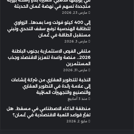
متجددة تسهم في نهضة عُمان الحديثة
مارس 23, 2026
إلى 400 كيلو فولت وما بعدها… الزواوي
للطاقة الهندسية ترفع سقف التحدي وتبني
مستقبل الطاقة في عُمان
مارس 3, 2026
ملتقى الفرص الاستثمارية بجنوب الباطنة
2026… منصة واعدة لتعزيز الاقتصاد وجذب
المستثمرين
مارس 31, 2026
النخبة للتطوير العقاري من شركة إنشاءات
إلى علامة رائدة في التطوير العقاري
والتصنيع والتجهيزات المنزلية
منذ 3 أسابيع
منطقة الذكاء الاصطناعي في مسقط.. هل
تغيّر قواعد اللعبة الاقتصادية في عُمان؟
مايو 2, 2026