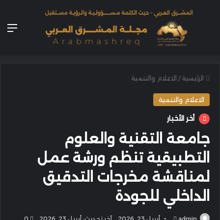
الق
الرئيسية
/
الاعلام والتنمية
الاعلام والتنمية
أخر الأخبار
جامعة التقنية والعلوم
التطبيقية تنظم ورشة عمل
لمناقشة مخرجات التدقيق
الداخلي للجودة
أرسل
admin
أبريل 23, 2026
آخر تحديث: أبريل 23, 2026
0