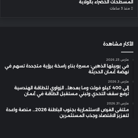
المسطحات الخضراء بالولاية
منذ 3 ساعات
الأكثر مشاهدة
مارس 23, 2026
في يوبيلها الذهبي: مسيرة بناءٍ راسخة برؤية متجددة تسهم في
نهضة عُمان الحديثة
مارس 3, 2026
إلى 400 كيلو فولت وما بعدها… الزواوي للطاقة الهندسية
ترفع سقف التحدي وتبني مستقبل الطاقة في عُمان
مارس 31, 2026
ملتقى الفرص الاستثمارية بجنوب الباطنة 2026… منصة واعدة
لتعزيز الاقتصاد وجذب المستثمرين