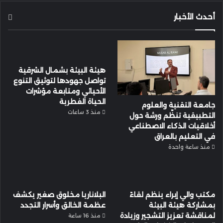
أحدث الأخبار
هيئة البيئة بشمال الشرقية
تواصل جهودها لتوثيق التنوع
الأحيائي ومتابعة مؤشرات
الحياة الفطرية
جامعة التقنية والعلوم
منذ 3 ساعات
التطبيقية تنظّم ورشة حول
أخلاقيات الذكاء الاصطناعي
في التعليم بالعراق
منذ ساعة واحدة
مكتب والي إبراء ينظم لقاءً
البلاناريا مخلوق صغير يكشف
بمشاركة هيئة البيئة
عظمة الخالق وأسرار التجدد
لمناقشة تعزيز التشجير وزيادة
منذ 16 ساعة