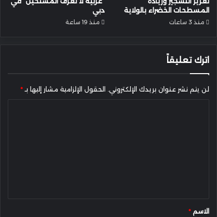
تعزيز التشجير وزيادة
“عربية لا تعرف المستحيل” في
المسطحات الخضراء بالولاية
دبي
منذ 3 ساعات
منذ 19 ساعة
اترك تعليقاً
لن يتم نشر عنوان بريدك الإلكتروني.
الحقول الإلزامية مشار إليها بـ
*
ا
ل
ت
ع
ل
ي
ق
*
الاسم
*