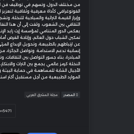
من مختلف الدول، وتسهم في توظيف فن ال
الفوتوغرافي كأداة معرفية وثقافية لتعزيز ا
وإبراز القيمة التراثية والسياحية للنخلة، وتشج
الثقافي بين الشعوب. ولفت إلى أن هذا التفا
يعكس الدور المتنامي لمؤسسة إرث زايد الإ
تمكين الشباب حول العالم، وإتاحة الفرص أما
عن ارتباطهم بالطبيعة، وتحويل الإبداع المرئي
إنسانية تدعم الاستدامة. وتواصل الجائزة، م
المبادرة، بناء جسور التواصل بين الثقافات، و
النخلة كرمز عالمي يجمع بين التراث والابتكار، 
الأجيال الشابة للمساهمة في حماية البيئة
الموارد الطبيعية من أجل مستقبل أكثر استد
المصدر
مجلة المشرق العربي