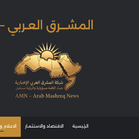
الرئيسية
الاقتصاد والاستثمار
الاعلام و