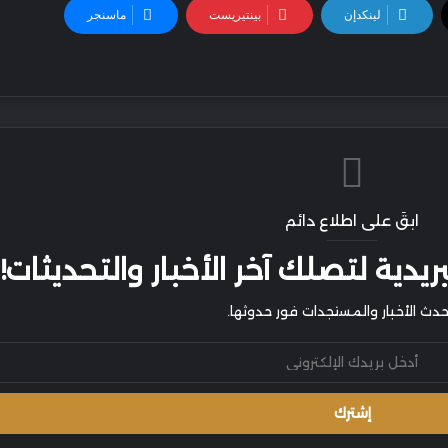
لينكدإن
بينتيريست
ماسنجر
ابقَ على اطلاع دائم
يدية لتصلك آخر الأخبار والتحديثات!
أحدث الأخبار والمستجدات فور حدوثها.