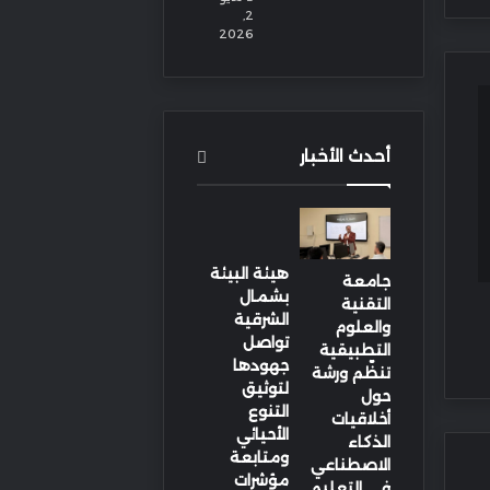
2,
2026
أحدث الأخبار
هيئة البيئة
جامعة
بشمال
التقنية
الشرقية
والعلوم
تواصل
التطبيقية
جهودها
تنظّم ورشة
لتوثيق
حول
التنوع
أخلاقيات
الأحيائي
الذكاء
ومتابعة
الاصطناعي
مؤشرات
في التعليم