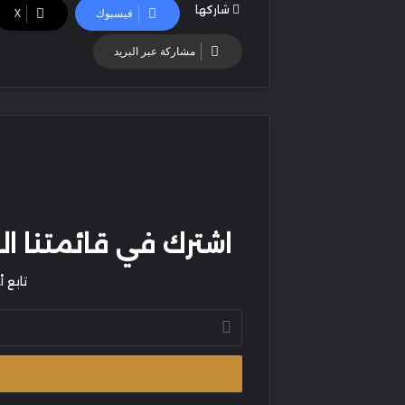
شاركها
فيسبوك
‫X
مشاركة عبر البريد
اشترك في قائمتنا البر
تابع 
أدخل
بريدك
الإلكتروني