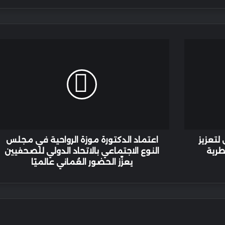
اعتماد
الدكتورة
موزة
الرواحية
في
مجلس
النوع
الاجتماعي
بالاتحاد
الدولي
لتعزيز
اعتماد الدكتورة موزة الرواحية في مجلس
للصحفيين
طرية
النوع الاجتماعي بالاتحاد الدولي للصحفيين
يعزّز
يعزّز الحضور العُماني عالميًا
الحضور
العُماني
عالميًا