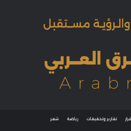
ار
تقارير وتحقيقات
رياضة
شعر