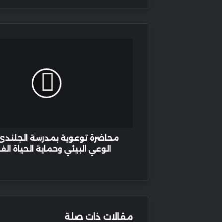
محاضرة
توعوية
بمدرسة
الجلندى
لتعزيز
الوعي
البيئي
وحماية
الحياة
الفطرية
محاضرة توعوية بمدرسة الجلندى 
الوعي البيئي وحماية الحياة الف
مقالات ذات صلة