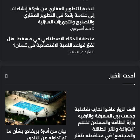
النخبة للتطوير العقاري من شركة إنشاءات
إلى علامة رائدة في التطوير العقاري
والتصنيع والتجهيزات المنزلية
منذ أسبوعين
منطقة الذكاء الاصطناعي في مسقط.. هل
تغيّر قواعد اللعبة الاقتصادية في عُمان؟
مايو 2, 2026
أحدث الأخبار
آلاف الزوار عاشوا تجارب تفاعلية
جمعت بين المعرفة والترفيه
وزارة الطاقة والمعادن تختتم
“الشراكة والأثر: الطاقة
بيان من أسرة بريفادو بشأن ما
والمجتمع” في محافظة ظفار
تم تداوله عن النادي