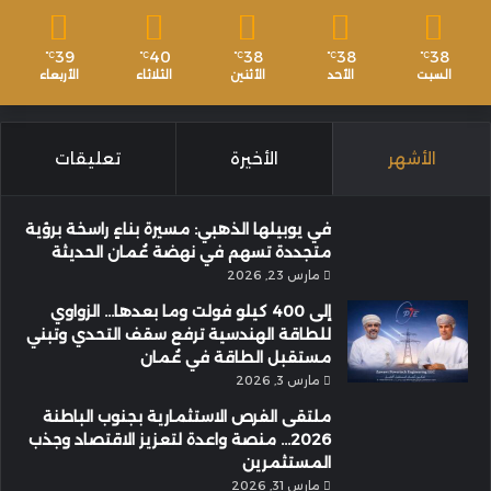
39
40
38
38
38
℃
℃
℃
℃
℃
السبت
الأحد
الأثنين
الثلاثاء
الأربعاء
الأشهر
الأخيرة
تعليقات
في يوبيلها الذهبي: مسيرة بناءٍ راسخة برؤية
متجددة تسهم في نهضة عُمان الحديثة
مارس 23, 2026
إلى 400 كيلو فولت وما بعدها… الزواوي
للطاقة الهندسية ترفع سقف التحدي وتبني
مستقبل الطاقة في عُمان
مارس 3, 2026
ملتقى الفرص الاستثمارية بجنوب الباطنة
2026… منصة واعدة لتعزيز الاقتصاد وجذب
المستثمرين
مارس 31, 2026