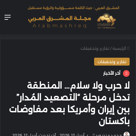
الق
الرئيسية
/
تقارير وتحقيقات
تقارير وتحقيقات
أخر الأخبار
لا حرب ولا سلام… المنطقة
تدخل مرحلة “التصعيد المُدار”
بين إيران وأمريكا بعد مفاوضات
باكستان
أرسل
محمد منذر ورد
أبريل 12, 2026
آخر تحديث: أبريل 12, 2026