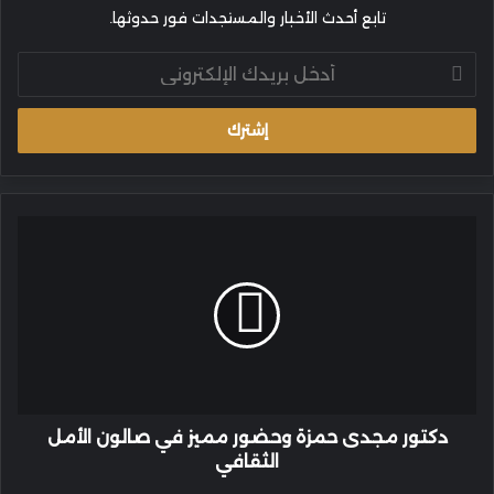
تابع أحدث الأخبار والمستجدات فور حدوثها.
أدخل
بريدك
الإلكتروني
دكتور
مجدى
حمزة
وحضور
مميز
في
صالون
الأمل
الثقافي
دكتور مجدى حمزة وحضور مميز في صالون الأمل
الثقافي