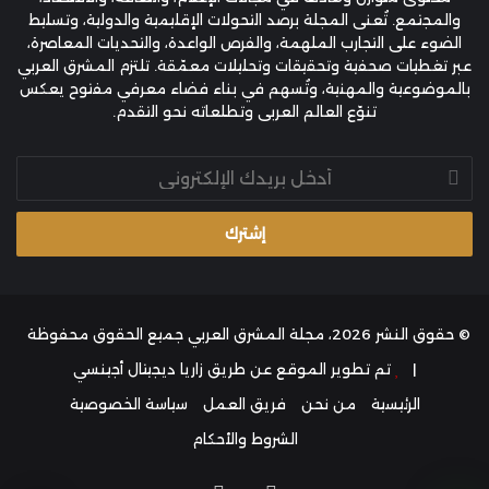
والمجتمع. تُعنى المجلة برصد التحولات الإقليمية والدولية، وتسليط
الضوء على التجارب الملهمة، والفرص الواعدة، والتحديات المعاصرة،
عبر تغطيات صحفية وتحقيقات وتحليلات معمّقة. تلتزم المشرق العربي
بالموضوعية والمهنية، وتُسهم في بناء فضاء معرفي مفتوح يعكس
تنوّع العالم العربي وتطلعاته نحو التقدم.
أدخل
بريدك
الإلكتروني
© حقوق النشر 2026، مجلة المشرق العربي جميع الحقوق محفوظة
|
تم تطوير الموقع عن طريق
زاريا ديجيتال أجينسي
الرئيسية
من نحن
فريق العمل
سياسة الخصوصية
الشروط والأحكام