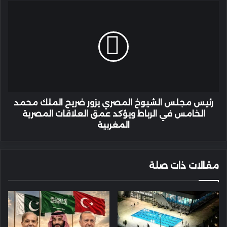
رئيس
مجلس
الشيوخ
المصري
يزور
ضريح
الملك
محمد
الخامس
في
رئيس مجلس الشيوخ المصري يزور ضريح الملك محمد
الرباط
الخامس في الرباط ويؤكد عمق العلاقات المصرية
ويؤكد
المغربية
عمق
العلاقات
المصرية
مقالات ذات صلة
المغربية