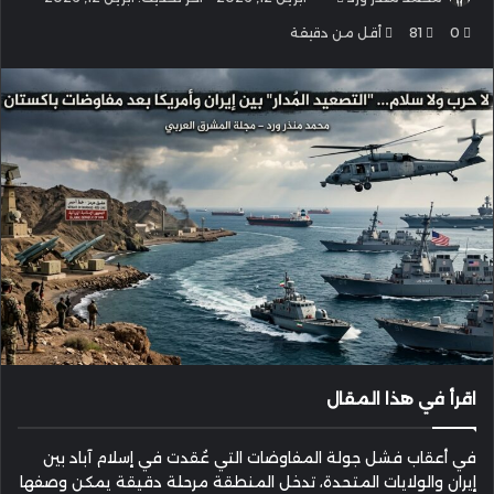
بريدا
0
81
أقل من دقيقة
إلكترونيا
اقرأ في هذا المقال
في أعقاب فشل جولة المفاوضات التي عُقدت في إسلام آباد بين
إيران والولايات المتحدة، تدخل المنطقة مرحلة دقيقة يمكن وصفها