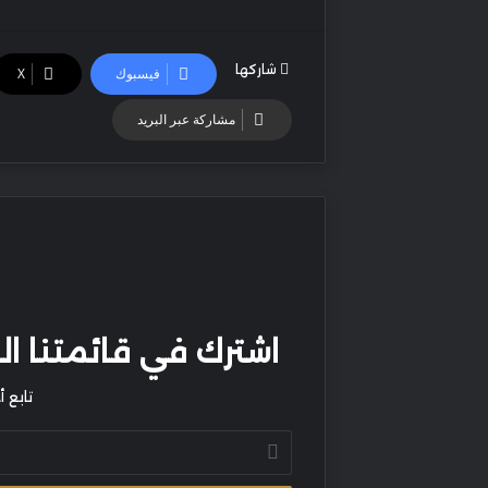
شاركها
فيسبوك
‫X
مشاركة عبر البريد
اشترك في قائمتنا البر
تابع 
أدخل
بريدك
الإلكتروني