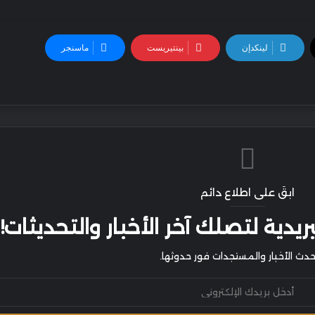
لينكدإن
بينتيريست
ماسنجر
ابقَ على اطلاع دائم
يدية لتصلك آخر الأخبار والتحديثات!
أحدث الأخبار والمستجدات فور حدوثها.