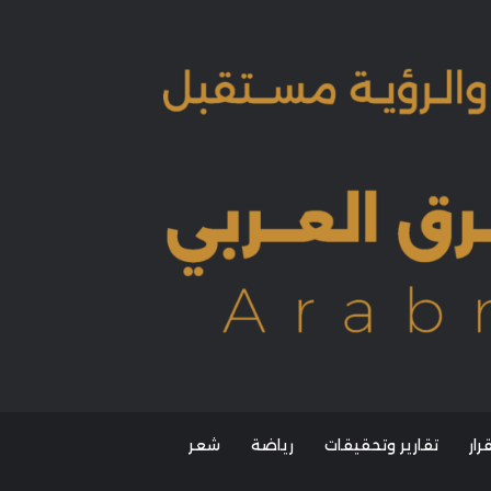
ار
تقارير وتحقيقات
رياضة
شعر